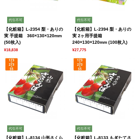
代引不可
代引不可
【化粧箱】L-2354 梨・ありの
【化粧箱】L-2394 梨・ありの
実 手提箱 360×130×120mm
実 2ヶ用手提箱
(50枚入)
240×130×120mm (100枚入)
¥18,838
¥27,775
代引不可
代引不可
【化粧箱】L-8134 山形さくら
【化粧箱】L-8133 もぎたてさ