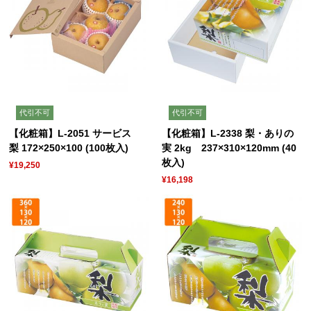
代引不可
代引不可
【化粧箱】L-2051 サービス
【化粧箱】L-2338 梨・ありの
梨 172×250×100 (100枚入)
実 2kg 237×310×120mm (40
枚入)
¥19,250
¥16,198