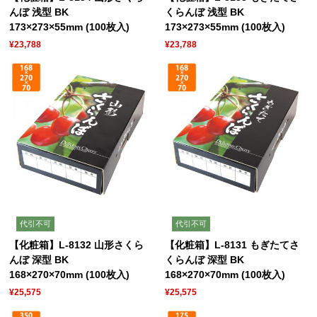
んぼ 浅型 BK
くらんぼ 浅型 BK
173×273×55mm (100枚入)
173×273×55mm (100枚入)
¥23,788
¥23,788
代引不可
代引不可
【化粧箱】L-8132 山形さくら
【化粧箱】L-8131 もぎたてさ
んぼ 深型 BK
くらんぼ 深型 BK
168×270×70mm (100枚入)
168×270×70mm (100枚入)
¥25,575
¥25,575