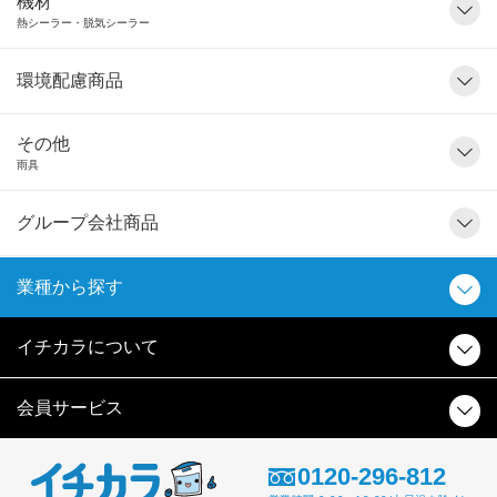
機材
熱シーラー・脱気シーラー
環境配慮商品
その他
雨具
グループ会社商品
業種から探す
イチカラについて
会員サービス
0120-296-812