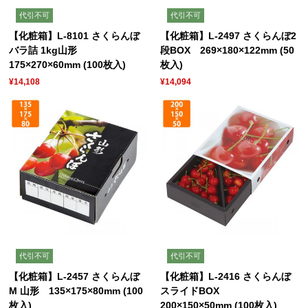
代引不可
代引不可
【化粧箱】L-8101 さくらんぼ
【化粧箱】L-2497 さくらんぼ2
バラ詰 1kg山形
段BOX 269×180×122mm (50
175×270×60mm (100枚入)
枚入)
¥14,108
¥14,094
代引不可
代引不可
【化粧箱】L-2457 さくらんぼ
【化粧箱】L-2416 さくらんぼ
M 山形 135×175×80mm (100
スライドBOX
枚入)
200×150×50mm (100枚入)