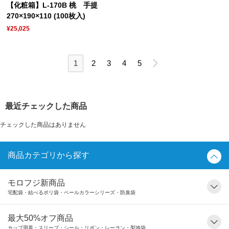
【化粧箱】L-170B 桃 手提
270×190×110 (100枚入)
¥25,025
1
2
3
4
5
最近チェックした商品
チェックした商品はありません
商品カテゴリから探す
モロフジ新商品
宅配袋・結べるポリ袋・ペールカラーシリーズ・防臭袋
最大50%オフ商品
カップ用蓋・スリーブ・シール・リボン・レーヨン・梨地袋