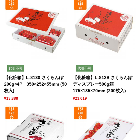
代引不可
代引不可
【化粧箱】L-8130 さくらんぼ
【化粧箱】L-8129 さくらんぼ
200g×4P 350×252×55mm (50
ディスプレー500g箱
枚入)
175×135×70mm (200枚入)
¥13,888
¥23,019