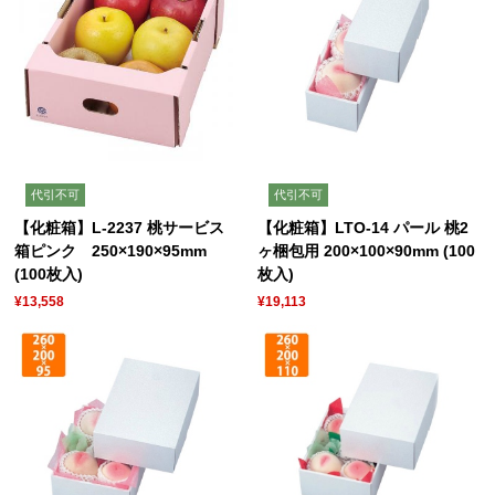
代引不可
代引不可
【化粧箱】L-2237 桃サービス
【化粧箱】LTO-14 パール 桃2
箱ピンク 250×190×95mm
ヶ梱包用 200×100×90mm (100
(100枚入)
枚入)
¥13,558
¥19,113