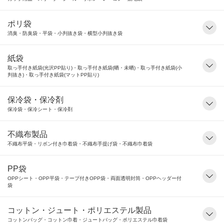
ポリ袋
消臭・防臭袋・平袋・小判抜き袋・横型小判抜き袋
紙袋
取っ手付き紙袋(光沢PP貼り)・取っ手付き紙袋(晒・未晒)・取っ手付き紙袋(小
判抜き)・取っ手付き紙袋(マットPP貼り)
保冷袋・保冷剤
保冷袋・保冷シート・保冷剤
不織布製品
不織布平袋・リボン付き巾着袋・不織布手提げ袋・不織布巾着袋
PP袋
OPPシート・OPP平袋・テープ付きOPP袋・両面透明封筒・OPPヘッダー付
袋
コットン・ジュート・ポリエステル製品
コットンバッグ・コットン巾着・ジュートバッグ・ポリエステル巾着袋