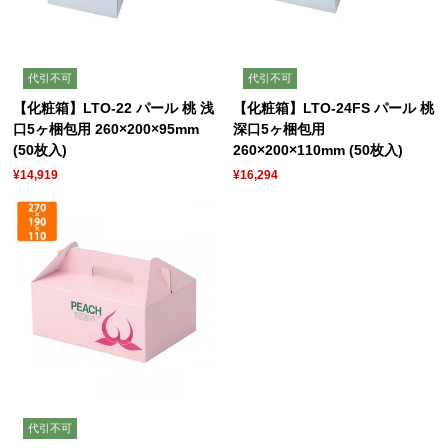
代引不可
代引不可
【化粧箱】LTO-22 パール 桃 浅
【化粧箱】LTO-24FS パール 桃
口5ヶ梱包用 260×200×95mm
深口5ヶ梱包用
(50枚入)
260×200×110mm (50枚入)
¥14,919
¥16,294
代引不可