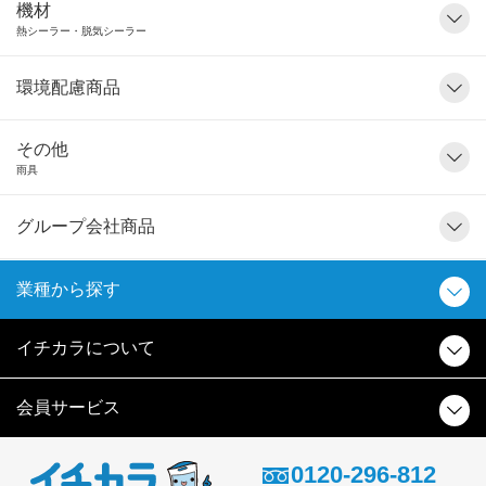
機材
熱シーラー・脱気シーラー
環境配慮商品
その他
雨具
グループ会社商品
業種から探す
イチカラについて
会員サービス
0120-296-812