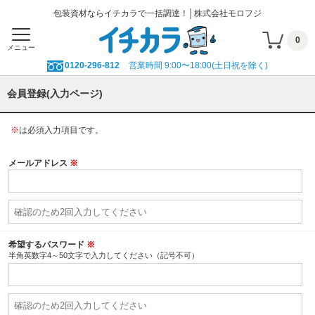
包装資材ならイチカラで一括調達！│株式会社モロフジ
0
メニュー
0120-296-812
営業時間 9:00〜18:00(土日祝を除く)
会員登録(入力ページ)
※
は必須入力項目です。
メールアドレス
※
希望するパスワード
※
半角英数字4～50文字で入力してください（記号不可）