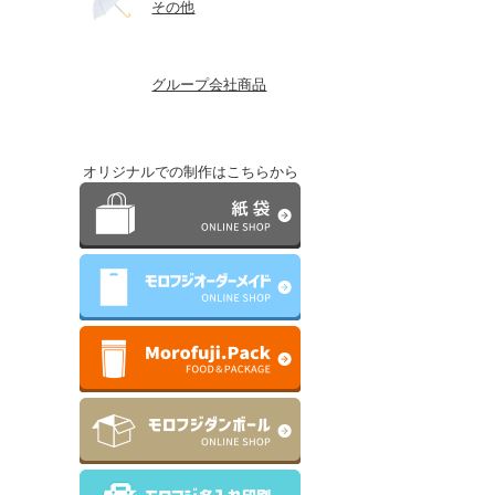
その他
グループ会社商品
オリジナルでの制作はこちらから