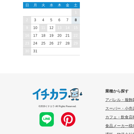
日
月
火
水
木
金
土
1
2
3
4
5
6
7
8
9
10
11
12
13
14
15
16
17
18
19
20
21
22
23
24
25
26
27
28
29
30
31
業種から探す
アパレル・服飾
©2019イチカラ All Rights Reserved.
スーパー・小売
カフェ・飲食店
食品メーカー様