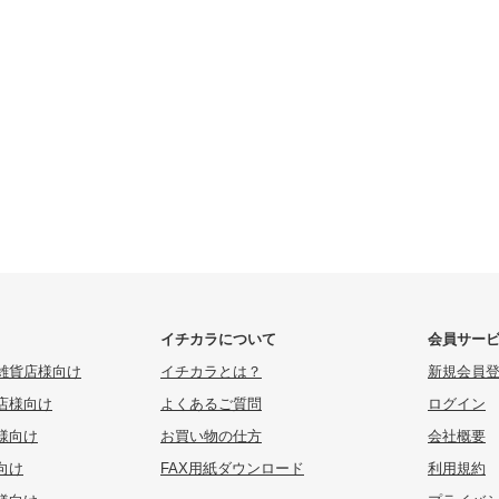
イチカラについて
会員サー
雑貨店様向け
イチカラとは？
新規会員
店様向け
よくあるご質問
ログイン
様向け
お買い物の仕方
会社概要
向け
FAX用紙ダウンロード
利用規約