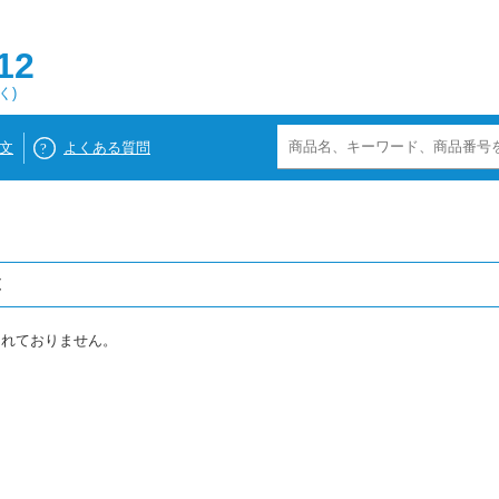
12
く)
文
よくある質問
覧
されておりません。