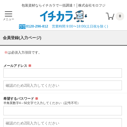
包装資材ならイチカラで一括調達！│株式会社モロフジ
0
メニュー
0120-296-812
営業時間 9:00〜18:00(土日祝を除く)
会員登録(入力ページ)
※
は必須入力項目です。
メールアドレス
※
希望するパスワード
※
半角英数字4～50文字で入力してください（記号不可）