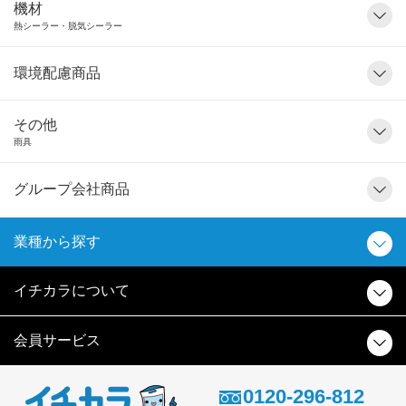
機材
熱シーラー・脱気シーラー
環境配慮商品
その他
雨具
グループ会社商品
業種から探す
イチカラについて
会員サービス
0120-296-812