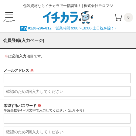
包装資材ならイチカラで一括調達！│株式会社モロフジ
0
メニュー
0120-296-812
営業時間 9:00〜18:00(土日祝を除く)
会員登録(入力ページ)
※
は必須入力項目です。
メールアドレス
※
希望するパスワード
※
半角英数字4～50文字で入力してください（記号不可）