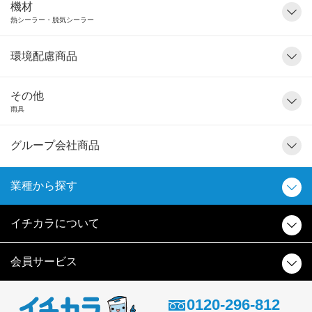
機材
熱シーラー・脱気シーラー
環境配慮商品
その他
雨具
グループ会社商品
業種から探す
イチカラについて
会員サービス
0120-296-812