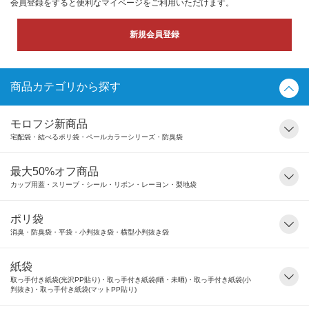
会員登録をすると便利なマイページをご利用いただけます。
新規会員登録
商品カテゴリから探す
モロフジ新商品
宅配袋・結べるポリ袋・ペールカラーシリーズ・防臭袋
最大50%オフ商品
カップ用蓋・スリーブ・シール・リボン・レーヨン・梨地袋
ポリ袋
消臭・防臭袋・平袋・小判抜き袋・横型小判抜き袋
紙袋
取っ手付き紙袋(光沢PP貼り)・取っ手付き紙袋(晒・未晒)・取っ手付き紙袋(小
判抜き)・取っ手付き紙袋(マットPP貼り)