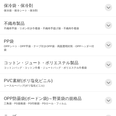
保冷袋・保冷剤
保冷袋・保冷シート・保冷剤
不織布製品
不織布平袋・リボン付き巾着袋・不織布手提げ袋・不織布巾着袋
PP袋
OPPシート・OPP平袋・テープ付きOPP袋・両面透明封筒・OPPヘッダー付
袋
コットン・ジュート・ポリエステル製品
コットンバッグ・コットン巾着・ジュートバッグ・ポリエステル巾着袋
PVC素材(ポリ塩化ビニル)
シースルーバッグ(ポリ塩化ビニル)
OPP防曇袋(ボードン袋)～野菜袋の規格品
三角袋・FG規格袋・FG印刷袋・FGロール・フィルム