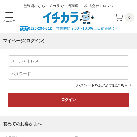
包装資材ならイチカラで一括調達！│株式会社モロフジ
0
メニュー
0120-296-812
営業時間 9:00〜18:00(土日祝を除く)
マイページ(ログイン)
パスワードを忘れた方はこちら
初めてのお客さまへ