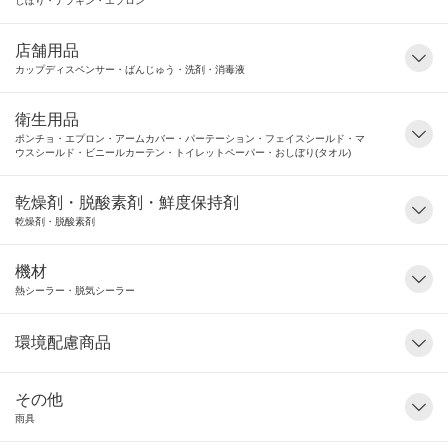
しぼり・ナプキン・エプロン
店舗用品
カップディスペンサー・ばんじゅう・洗剤・消毒液
衛生用品
ポンチョ・エプロン・アームカバー・パーテーション・フェイスシールド・マ
ウスシールド・ビニールカーテン・トイレットペーパー・おしぼり(タオル)
乾燥剤・脱酸素剤・鮮度保持剤
乾燥剤・脱酸素剤
機材
熱シーラー・脱気シーラー
環境配慮商品
その他
雨具