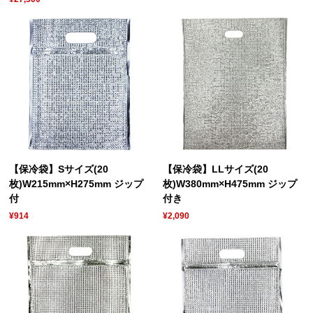
【保冷袋】Sサイズ(20
【保冷袋】LLサイズ(20
枚)W215mm×H275mm ジップ
枚)W380mm×H475mm ジップ
付
付き
¥914
¥2,090