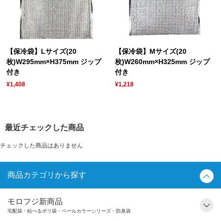
【保冷袋】Lサイズ(20
【保冷袋】Mサイズ(20
枚)W295mm×H375mm ジップ
枚)W260mm×H325mm ジップ
付き
付き
¥1,408
¥1,218
最近チェックした商品
チェックした商品はありません
商品カテゴリから探す
モロフジ新商品
宅配袋・結べるポリ袋・ペールカラーシリーズ・防臭袋