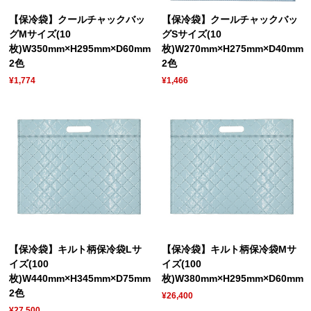
【保冷袋】クールチャックバッ
【保冷袋】クールチャックバッ
グMサイズ(10
グSサイズ(10
枚)W350mm×H295mm×D60mm
枚)W270mm×H275mm×D40mm
2色
2色
¥1,774
¥1,466
【保冷袋】キルト柄保冷袋Lサ
【保冷袋】キルト柄保冷袋Mサ
イズ(100
イズ(100
枚)W440mm×H345mm×D75mm
枚)W380mm×H295mm×D60mm
2色
¥26,400
¥27,500