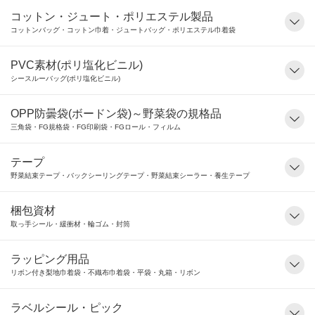
コットン・ジュート・ポリエステル製品
コットンバッグ・コットン巾着・ジュートバッグ・ポリエステル巾着袋
PVC素材(ポリ塩化ビニル)
シースルーバッグ(ポリ塩化ビニル)
OPP防曇袋(ボードン袋)～野菜袋の規格品
三角袋・FG規格袋・FG印刷袋・FGロール・フィルム
テープ
野菜結束テープ・バックシーリングテープ・野菜結束シーラー・養生テープ
梱包資材
取っ手シール・緩衝材・輪ゴム・封筒
ラッピング用品
リボン付き梨地巾着袋・不織布巾着袋・平袋・丸箱・リボン
ラベルシール・ピック