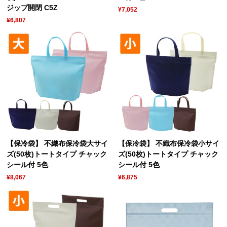
ジップ開閉 C5Z
¥7,052
¥6,807
【保冷袋】 不織布保冷袋大サイ
【保冷袋】 不織布保冷袋小サイ
ズ(50枚)トートタイプ チャック
ズ(50枚)トートタイプ チャック
シール付 5色
シール付 5色
¥8,067
¥6,875