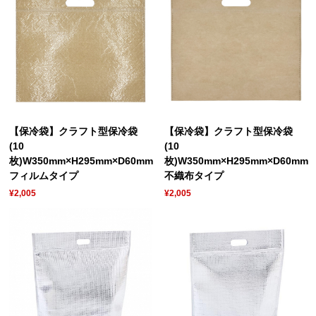
【保冷袋】クラフト型保冷袋
【保冷袋】クラフト型保冷袋
(10
(10
枚)W350mm×H295mm×D60mm
枚)W350mm×H295mm×D60mm
フィルムタイプ
不織布タイプ
¥2,005
¥2,005