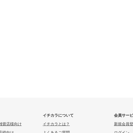
イチカラについて
会員サー
雑貨店様向け
イチカラとは？
新規会員
店様向け
よくあるご質問
ログイン