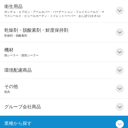
衛生用品
ポンチョ・エプロン・アームカバー・パーテーション・フェイスシールド・マ
ウスシールド・ビニールカーテン・トイレットペーパー・おしぼり(タオル)
乾燥剤・脱酸素剤・鮮度保持剤
乾燥剤・脱酸素剤
機材
熱シーラー・脱気シーラー
環境配慮商品
その他
雨具
グループ会社商品
業種から探す