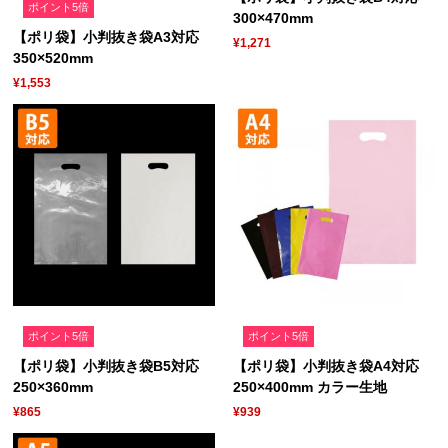
ポイント5倍
300×470mm
【ポリ袋】小判抜き袋A3対応
¥1,271
350×520mm
¥1,553
ポイント5倍
ポイント5倍
【ポリ袋】小判抜き袋B5対応
【ポリ袋】小判抜き袋A4対応
250×360mm
250×400mm カラー生地
¥865
¥939