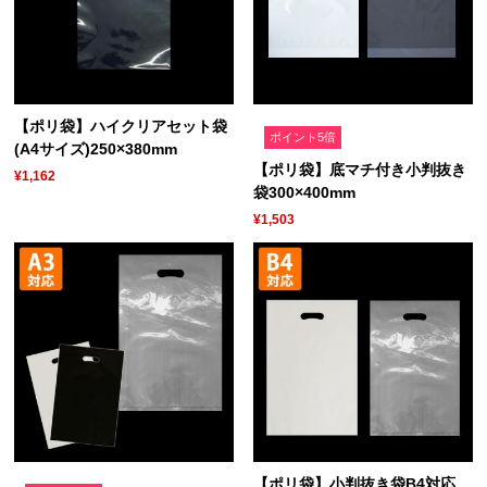
【ポリ袋】ハイクリアセット袋
ポイント5倍
(A4サイズ)250×380mm
【ポリ袋】底マチ付き小判抜き
¥1,162
袋300×400mm
¥1,503
【ポリ袋】小判抜き袋B4対応