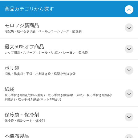
商品カテゴリから探す
モロフジ新商品
宅配袋・結べるポリ袋・ペールカラーシリーズ・防臭袋
最大50%オフ商品
カップ用蓋・スリーブ・シール・リボン・レーヨン・梨地袋
ポリ袋
消臭・防臭袋・平袋・小判抜き袋・横型小判抜き袋
紙袋
取っ手付き紙袋(光沢PP貼り)・取っ手付き紙袋(晒・未晒)・取っ手付き紙袋(小
判抜き)・取っ手付き紙袋(マットPP貼り)
保冷袋・保冷剤
保冷袋・保冷シート・保冷剤
不織布製品