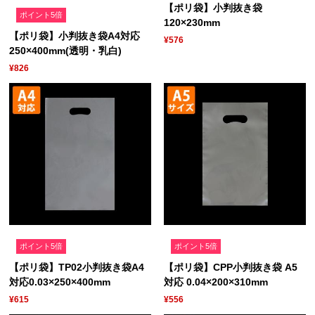
【ポリ袋】小判抜き袋
ポイント5倍
120×230mm
【ポリ袋】小判抜き袋A4対応
¥576
250×400mm(透明・乳白)
¥826
ポイント5倍
ポイント5倍
【ポリ袋】TP02小判抜き袋A4
【ポリ袋】CPP小判抜き袋 A5
対応0.03×250×400mm
対応 0.04×200×310mm
¥615
¥556