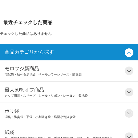
最近チェックした商品
チェックした商品はありません
商品カテゴリから探す
モロフジ新商品
宅配袋・結べるポリ袋・ペールカラーシリーズ・防臭袋
最大50%オフ商品
カップ用蓋・スリーブ・シール・リボン・レーヨン・梨地袋
ポリ袋
消臭・防臭袋・平袋・小判抜き袋・横型小判抜き袋
紙袋