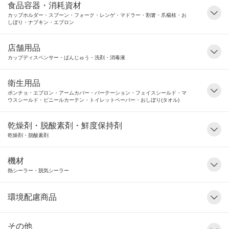
食品容器・消耗資材
カップホルダー・スプーン・フォーク・レンゲ・マドラー・割箸・爪楊枝・お
しぼり・ナプキン・エプロン
店舗用品
カップディスペンサー・ばんじゅう・洗剤・消毒液
衛生用品
ポンチョ・エプロン・アームカバー・パーテーション・フェイスシールド・マ
ウスシールド・ビニールカーテン・トイレットペーパー・おしぼり(タオル)
乾燥剤・脱酸素剤・鮮度保持剤
乾燥剤・脱酸素剤
機材
熱シーラー・脱気シーラー
環境配慮商品
その他