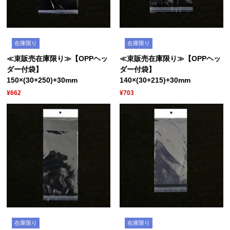
在庫限り
在庫限り
≪束販売在庫限り≫【OPPヘッ
≪束販売在庫限り≫【OPPヘッ
ダー付袋】
ダー付袋】
150×(30+250)+30mm
140×(30+215)+30mm
¥662
¥703
在庫限り
在庫限り