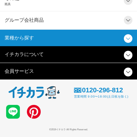
雨具
グループ会社商品
業種から探す
イチカラについて
会員サービス
0120-296-812
営業時間 9:00〜18:00(土日祝を除く)
©2019イチカラ All Rights Reserved.