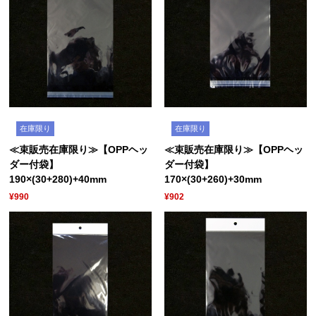
在庫限り
在庫限り
≪束販売在庫限り≫【OPPヘッ
≪束販売在庫限り≫【OPPヘッ
ダー付袋】
ダー付袋】
190×(30+280)+40mm
170×(30+260)+30mm
¥990
¥902