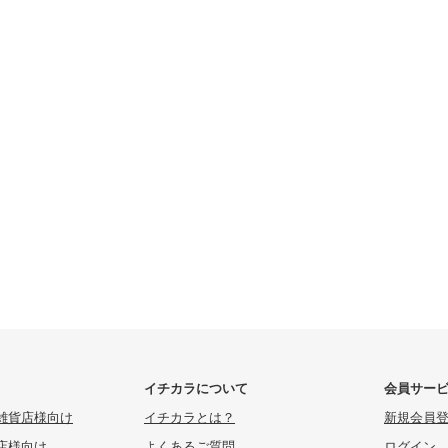
イチカラについて
会員サー
雑貨店様向け
イチカラとは？
新規会員
店様向け
よくあるご質問
ログイン