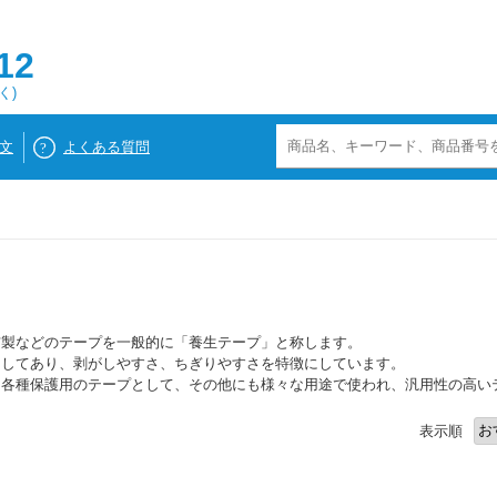
12
く)
文
よくある質問
布製などのテープを一般的に「養生テープ」と称します。
くしてあり、剥がしやすさ、ちぎりやすさを特徴にしています。
、各種保護用のテープとして、その他にも様々な用途で使われ、汎用性の高い
表示順