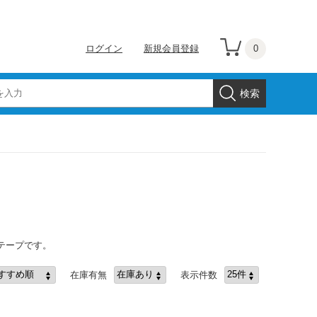
0
ログイン
新規会員登録
テープです。
在庫有無
表示件数