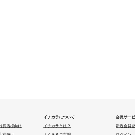
イチカラについて
会員サー
雑貨店様向け
イチカラとは？
新規会員
店様向け
よくあるご質問
ログイン