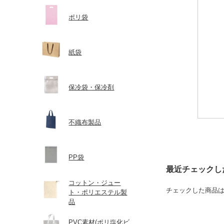
ポリ袋
紙袋
保冷袋・保冷剤
不織布製品
PP袋
最近チェックし
コットン・ジュー
チェックした商品
ト・ポリエステル製
品
PVC素材(ポリ塩化ビ