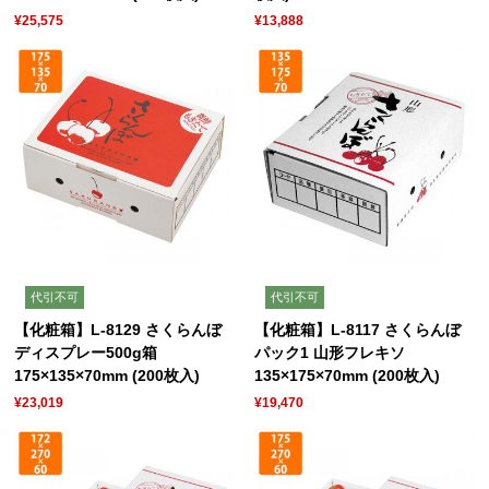
¥25,575
¥13,888
代引不可
代引不可
【化粧箱】L-8129 さくらんぼ
【化粧箱】L-8117 さくらんぼ
ディスプレー500g箱
パック1 山形フレキソ
175×135×70mm (200枚入)
135×175×70mm (200枚入)
¥23,019
¥19,470