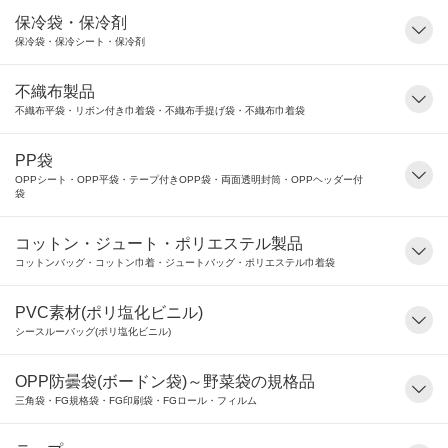
保冷袋・保冷剤
保冷袋・保冷シート・保冷剤
不織布製品
不織布平袋・リボン付き巾着袋・不織布手提げ袋・不織布巾着袋
PP袋
OPPシート・OPP平袋・テープ付きOPP袋・両面透明封筒・OPPヘッダー付
袋
コットン・ジュート・ポリエステル製品
コットンバッグ・コットン巾着・ジュートバッグ・ポリエステル巾着袋
PVC素材(ポリ塩化ビニル)
シースルーバッグ(ポリ塩化ビニル)
OPP防曇袋(ボードン袋)～野菜袋の規格品
三角袋・FG規格袋・FG印刷袋・FGロール・フィルム