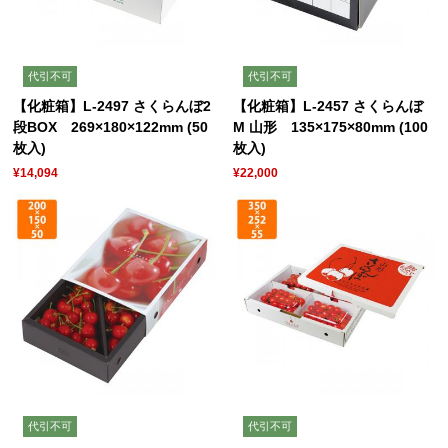
代引不可
代引不可
【化粧箱】L-2497 さくらんぼ2
【化粧箱】L-2457 さくらんぼ
段BOX 269×180×122mm (50
M 山形 135×175×80mm (100
枚入)
枚入)
¥14,094
¥22,000
代引不可
代引不可