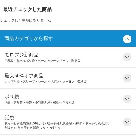
最近チェックした商品
チェックした商品はありません
商品カテゴリから探す
モロフジ新商品
宅配袋・結べるポリ袋・ペールカラーシリーズ・防臭袋
最大50%オフ商品
カップ用蓋・スリーブ・シール・リボン・レーヨン・梨地袋
ポリ袋
消臭・防臭袋・平袋・小判抜き袋・横型小判抜き袋
紙袋
取っ手付き紙袋(光沢PP貼り)・取っ手付き紙袋(晒・未晒)・取っ手付き紙袋(小
判抜き)・取っ手付き紙袋(マットPP貼り)