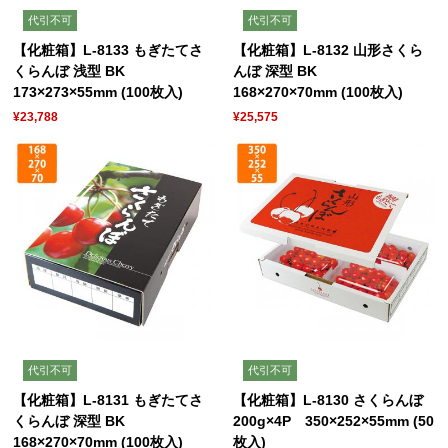
代引不可
代引不可
【化粧箱】L-8133 もぎたてさ
【化粧箱】L-8132 山形さくら
くらんぼ 浅型 BK
んぼ 深型 BK
173×273×55mm (100枚入)
168×270×70mm (100枚入)
¥23,788
¥25,575
代引不可
代引不可
【化粧箱】L-8131 もぎたてさ
【化粧箱】L-8130 さくらんぼ
くらんぼ 深型 BK
200g×4P 350×252×55mm (50
168×270×70mm (100枚入)
枚入)