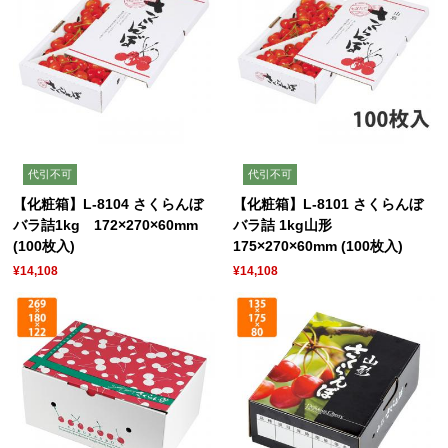
代引不可
代引不可
【化粧箱】L-8104 さくらんぼ
【化粧箱】L-8101 さくらんぼ
バラ詰1kg 172×270×60mm
バラ詰 1kg山形
(100枚入)
175×270×60mm (100枚入)
¥14,108
¥14,108