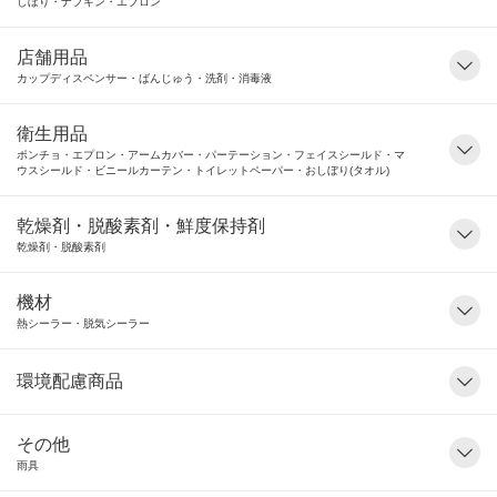
しぼり・ナプキン・エプロン
店舗用品
カップディスペンサー・ばんじゅう・洗剤・消毒液
衛生用品
ポンチョ・エプロン・アームカバー・パーテーション・フェイスシールド・マ
ウスシールド・ビニールカーテン・トイレットペーパー・おしぼり(タオル)
乾燥剤・脱酸素剤・鮮度保持剤
乾燥剤・脱酸素剤
機材
熱シーラー・脱気シーラー
環境配慮商品
その他
雨具