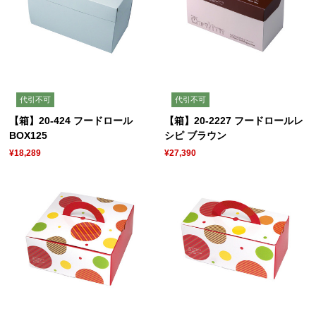
代引不可
代引不可
【箱】20-424 フードロール
【箱】20-2227 フードロールレ
BOX125
シピ ブラウン
¥18,289
¥27,390