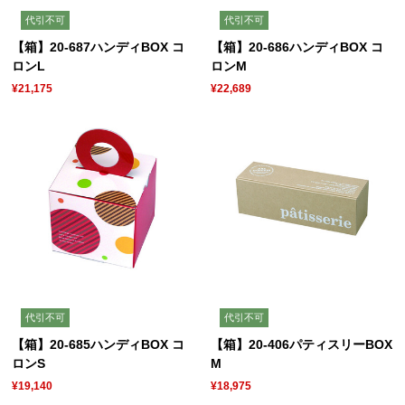
代引不可
代引不可
【箱】20-687ハンディBOX コ
【箱】20-686ハンディBOX コ
ロンL
ロンM
¥21,175
¥22,689
代引不可
代引不可
【箱】20-685ハンディBOX コ
【箱】20-406パティスリーBOX
ロンS
M
¥19,140
¥18,975