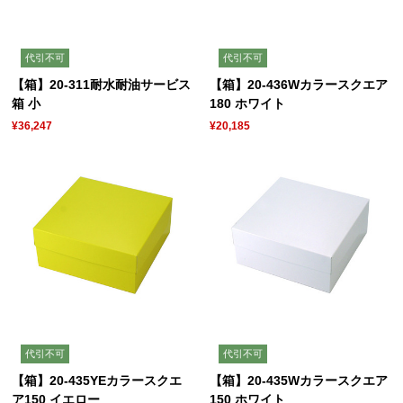
代引不可
代引不可
【箱】20-311耐水耐油サービス
【箱】20-436Wカラースクエア
箱 小
180 ホワイト
¥36,247
¥20,185
代引不可
代引不可
【箱】20-435YEカラースクエ
【箱】20-435Wカラースクエア
ア150 イエロー
150 ホワイト