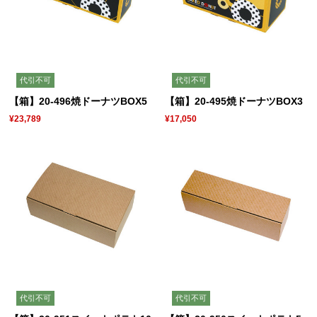
代引不可
代引不可
【箱】20-496焼ドーナツBOX5
【箱】20-495焼ドーナツBOX3
¥23,789
¥17,050
代引不可
代引不可