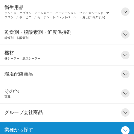
衛生用品
ポンチョ・エプロン・アームカバー・パーテーション・フェイスシールド・マ
ウスシールド・ビニールカーテン・トイレットペーパー・おしぼり(タオル)
乾燥剤・脱酸素剤・鮮度保持剤
乾燥剤・脱酸素剤
機材
熱シーラー・脱気シーラー
環境配慮商品
その他
雨具
グループ会社商品
業種から探す