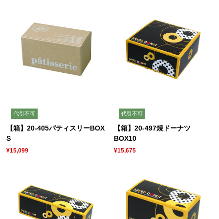
代引不可
代引不可
【箱】20-405パティスリーBOX
【箱】20-497焼ドーナツ
S
BOX10
¥15,099
¥15,675