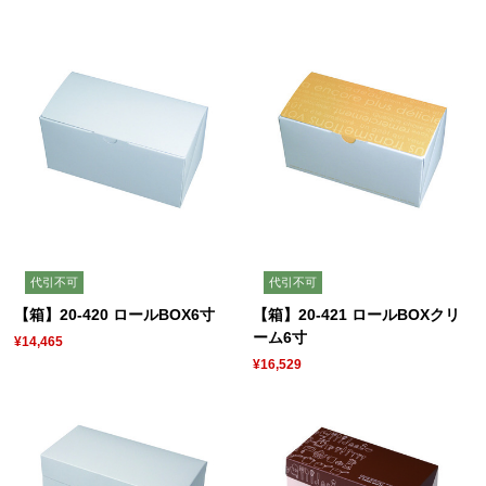
代引不可
代引不可
【箱】20-420 ロールBOX6寸
【箱】20-421 ロールBOXクリ
ーム6寸
¥14,465
¥16,529