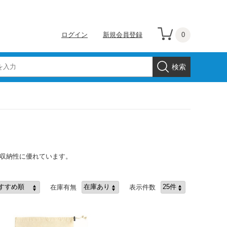
0
ログイン
新規会員登録
で収納性に優れています。
在庫有無
表示件数