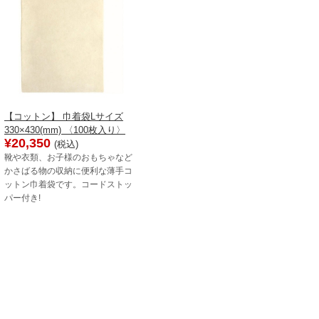
【コットン】 巾着袋Lサイズ
330×430(mm) 〈100枚入り〉
¥20,350
(税込)
靴や衣類、お子様のおもちゃなど
かさばる物の収納に便利な薄手コ
ットン巾着袋です。コードストッ
パー付き!