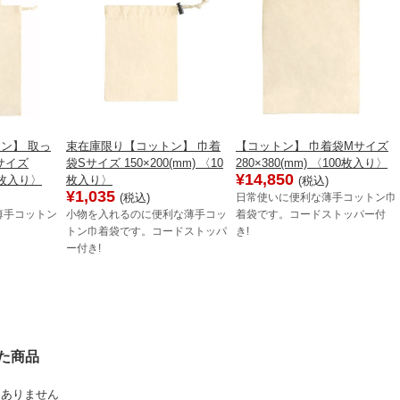
ン】 取っ
束在庫限り【コットン】 巾着
【コットン】 巾着袋Mサイズ
sサイズ
袋Sサイズ 150×200(mm) 〈10
280×380(mm) 〈100枚入り〉
¥14,850
10枚入り〉
枚入り〉
(税込)
¥1,035
(税込)
日常使いに便利な薄手コットン巾
薄手コットン
小物を入れるのに便利な薄手コッ
着袋です。コードストッパー付
トン巾着袋です。コードストッパ
き!
ー付き!
た商品
はありません