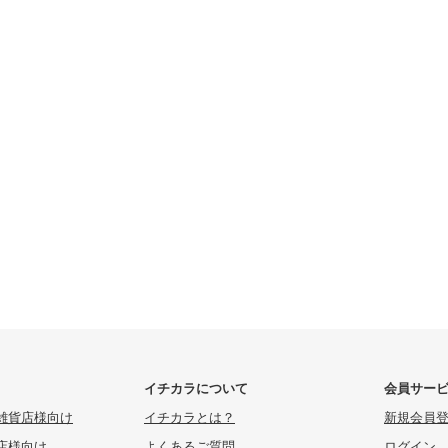
イチカラについて
会員サー
雑貨店様向け
イチカラとは？
新規会員
店様向け
よくあるご質問
ログイン