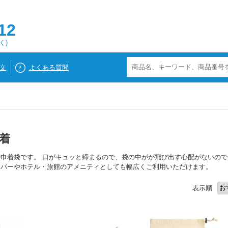
12
く)
文
よくある質問
着
巾着袋です。 口がキュッと締まるので、袋の中がが飛び出す心配がないの
ッパーやホテル・旅館のアメニティとしても幅広くご利用いただけます。
表示順