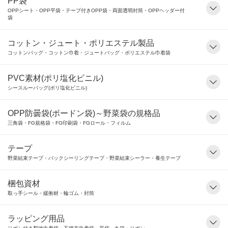
PP袋
OPPシート・OPP平袋・テープ付きOPP袋・両面透明封筒・OPPヘッダー付
袋
コットン・ジュート・ポリエステル製品
コットンバッグ・コットン巾着・ジュートバッグ・ポリエステル巾着袋
PVC素材(ポリ塩化ビニル)
シースルーバッグ(ポリ塩化ビニル)
OPP防曇袋(ボードン袋)～野菜袋の規格品
三角袋・FG規格袋・FG印刷袋・FGロール・フィルム
テープ
野菜結束テープ・バックシーリングテープ・野菜結束シーラー・養生テープ
梱包資材
取っ手シール・緩衝材・輪ゴム・封筒
ラッピング用品