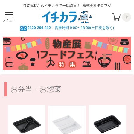
包装資材ならイチカラで一括調達！│株式会社モロフジ
0
メニュー
0120-296-812
営業時間 9:00〜18:00(土日祝を除く)
お弁当・お惣菜