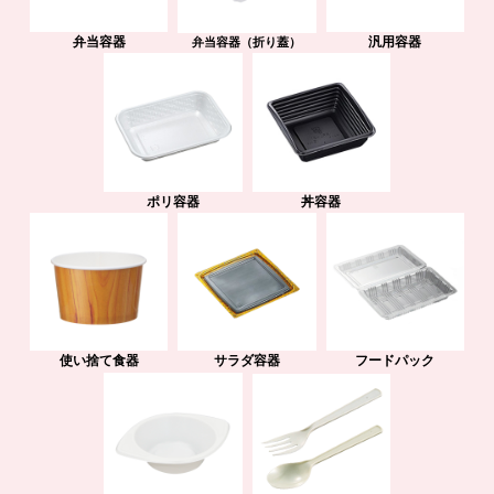
弁当容器
汎用容器
弁当容器（折り蓋）
ポリ容器
丼容器
使い捨て食器
サラダ容器
フードパック