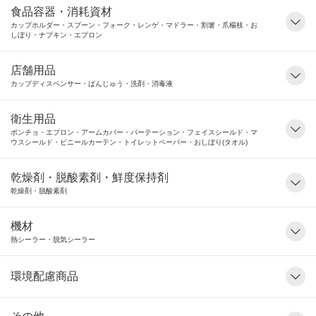
食品容器・消耗資材
カップホルダー・スプーン・フォーク・レンゲ・マドラー・割箸・爪楊枝・お
しぼり・ナプキン・エプロン
店舗用品
カップディスペンサー・ばんじゅう・洗剤・消毒液
衛生用品
ポンチョ・エプロン・アームカバー・パーテーション・フェイスシールド・マ
ウスシールド・ビニールカーテン・トイレットペーパー・おしぼり(タオル)
乾燥剤・脱酸素剤・鮮度保持剤
乾燥剤・脱酸素剤
機材
熱シーラー・脱気シーラー
環境配慮商品