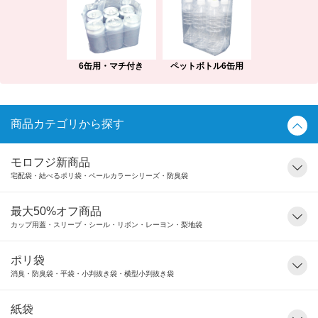
6缶用・マチ付き
ペットボトル6缶用
商品カテゴリから探す
モロフジ新商品
宅配袋・結べるポリ袋・ペールカラーシリーズ・防臭袋
最大50%オフ商品
カップ用蓋・スリーブ・シール・リボン・レーヨン・梨地袋
ポリ袋
消臭・防臭袋・平袋・小判抜き袋・横型小判抜き袋
紙袋