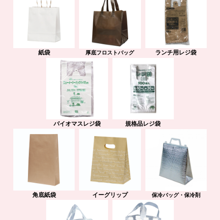
紙袋
ランチ用レジ袋
厚底フロストバッグ
バイオマスレジ袋
規格品レジ袋
角底紙袋
イーグリップ
保冷バッグ・保冷剤