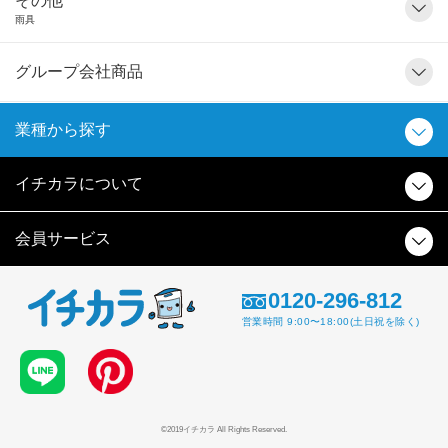
その他
雨具
グループ会社商品
業種から探す
イチカラについて
会員サービス
0120-296-812
営業時間 9:00〜18:00(土日祝を除く)
©2019イチカラ All Rights Reserved.