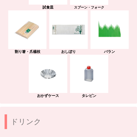
試食皿
スプーン・フォーク
割り箸・爪楊枝
おしぼり
バラン
おかずケース
タレビン
ドリンク