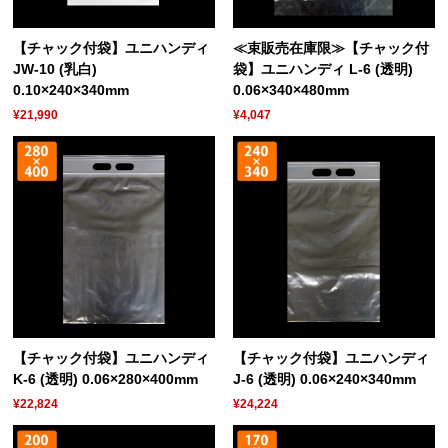
【チャック付袋】ユニハンディ
≪束販売在庫限≫【チャック付
JW-10 (乳白)
袋】ユニハンディ L-6 (透明)
0.10×240×340mm
0.06×340×480mm
¥21,990
¥4,047
【チャック付袋】ユニハンディ
【チャック付袋】ユニハンディ
K-6 (透明) 0.06×280×400mm
J-6 (透明) 0.06×240×340mm
¥22,824
¥24,224