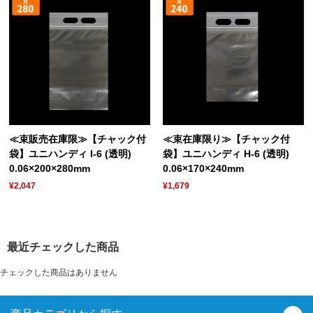
≪束販売在庫限≫【チャック付
≪束在庫限り≫【チャック付
袋】ユニハンディ I-6 (透明)
袋】ユニハンディ H-6 (透明)
0.06×200×280mm
0.06×170×240mm
¥2,047
¥1,679
最近チェックした商品
チェックした商品はありません