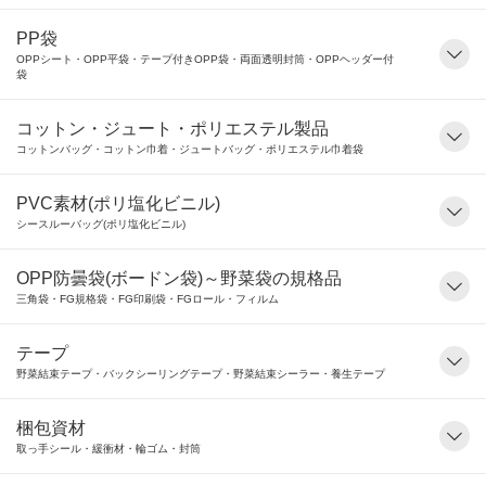
PP袋
OPPシート・OPP平袋・テープ付きOPP袋・両面透明封筒・OPPヘッダー付
袋
コットン・ジュート・ポリエステル製品
コットンバッグ・コットン巾着・ジュートバッグ・ポリエステル巾着袋
PVC素材(ポリ塩化ビニル)
シースルーバッグ(ポリ塩化ビニル)
OPP防曇袋(ボードン袋)～野菜袋の規格品
三角袋・FG規格袋・FG印刷袋・FGロール・フィルム
テープ
野菜結束テープ・バックシーリングテープ・野菜結束シーラー・養生テープ
梱包資材
取っ手シール・緩衝材・輪ゴム・封筒