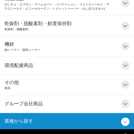
ポンチョ・エプロン・アームカバー・パーテーション・フェイスシールド・マ
ウスシールド・ビニールカーテン・トイレットペーパー・おしぼり(タオル)
乾燥剤・脱酸素剤・鮮度保持剤
乾燥剤・脱酸素剤
機材
熱シーラー・脱気シーラー
環境配慮商品
その他
雨具
グループ会社商品
業種から探す