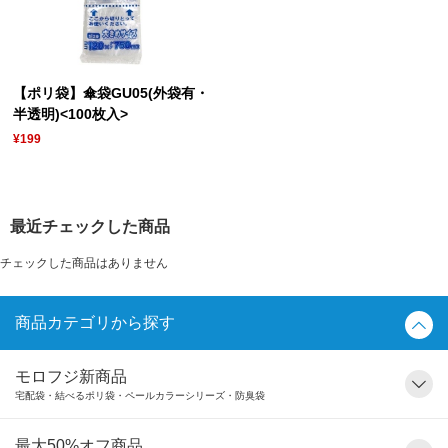
【ポリ袋】傘袋GU05(外袋有・
半透明)<100枚入>
¥199
最近チェックした商品
チェックした商品はありません
商品カテゴリから探す
モロフジ新商品
宅配袋・結べるポリ袋・ペールカラーシリーズ・防臭袋
最大50%オフ商品