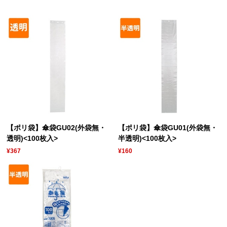
【ポリ袋】傘袋GU02(外袋無・
【ポリ袋】傘袋GU01(外袋無・
透明)<100枚入>
半透明)<100枚入>
¥367
¥160