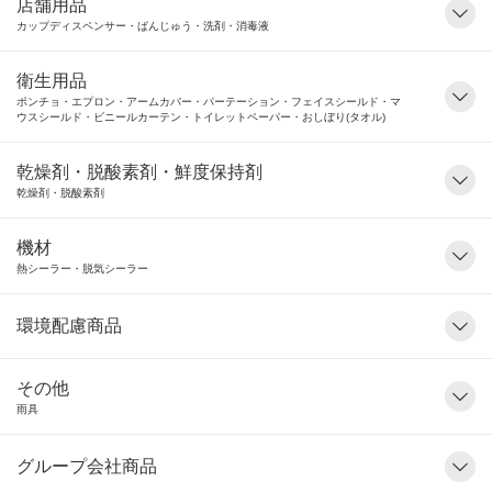
店舗用品
カップディスペンサー・ばんじゅう・洗剤・消毒液
衛生用品
ポンチョ・エプロン・アームカバー・パーテーション・フェイスシールド・マ
ウスシールド・ビニールカーテン・トイレットペーパー・おしぼり(タオル)
乾燥剤・脱酸素剤・鮮度保持剤
乾燥剤・脱酸素剤
機材
熱シーラー・脱気シーラー
環境配慮商品
その他
雨具
グループ会社商品