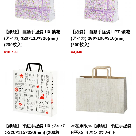
【紙袋】 自動手提袋 HX 紫花
【紙袋】 自動手提袋 HBT 紫花
(アイカ) 320×110×320(mm)
(アイカ) 260×100×310(mm)
(200枚入)
(200枚入)
¥10,738
¥9,848
【紙袋】 平紐手提袋 HX ジャパ
≪在庫限≫【紙袋】 平紐手提袋
ン320×115×320(mm) (200枚
H平XS リネン ホワイト