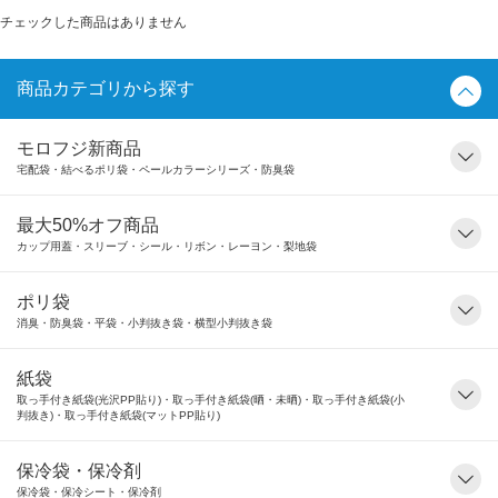
チェックした商品はありません
商品カテゴリから探す
モロフジ新商品
宅配袋・結べるポリ袋・ペールカラーシリーズ・防臭袋
最大50%オフ商品
カップ用蓋・スリーブ・シール・リボン・レーヨン・梨地袋
ポリ袋
消臭・防臭袋・平袋・小判抜き袋・横型小判抜き袋
紙袋
取っ手付き紙袋(光沢PP貼り)・取っ手付き紙袋(晒・未晒)・取っ手付き紙袋(小
判抜き)・取っ手付き紙袋(マットPP貼り)
保冷袋・保冷剤
保冷袋・保冷シート・保冷剤