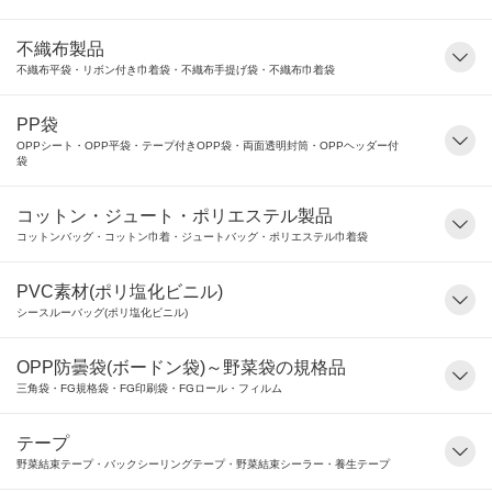
不織布製品
不織布平袋・リボン付き巾着袋・不織布手提げ袋・不織布巾着袋
PP袋
OPPシート・OPP平袋・テープ付きOPP袋・両面透明封筒・OPPヘッダー付
袋
コットン・ジュート・ポリエステル製品
コットンバッグ・コットン巾着・ジュートバッグ・ポリエステル巾着袋
PVC素材(ポリ塩化ビニル)
シースルーバッグ(ポリ塩化ビニル)
OPP防曇袋(ボードン袋)～野菜袋の規格品
三角袋・FG規格袋・FG印刷袋・FGロール・フィルム
テープ
野菜結束テープ・バックシーリングテープ・野菜結束シーラー・養生テープ