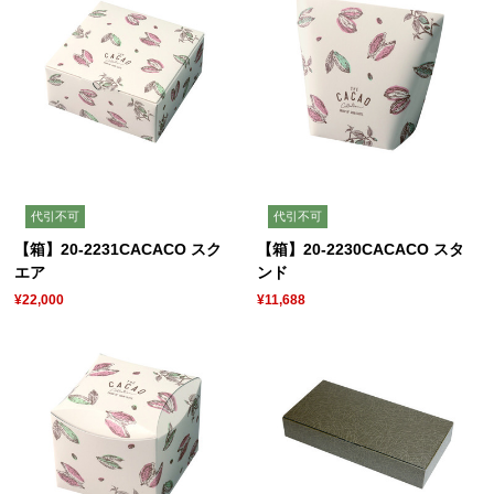
代引不可
代引不可
【箱】20-2231CACACO スク
【箱】20-2230CACACO スタ
エア
ンド
¥22,000
¥11,688