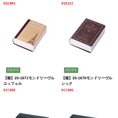
¥22,963
¥19,113
代引不可
代引不可
【箱】20-1671モンドリーヴル
【箱】20-1670モンドリーヴル
エッフェル
シック
¥17,600
¥17,600