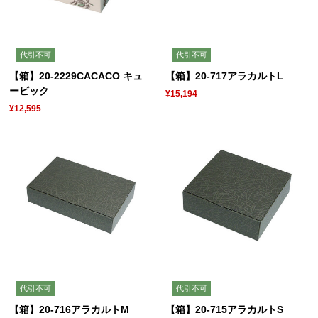
代引不可
代引不可
【箱】20-2229CACACO キュ
【箱】20-717アラカルトL
ービック
¥15,194
¥12,595
代引不可
代引不可
【箱】20-716アラカルトM
【箱】20-715アラカルトS