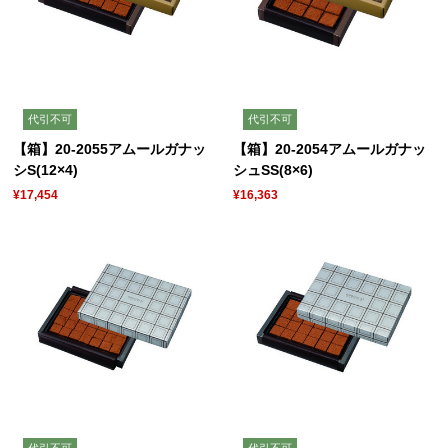
代引不可
代引不可
【箱】20-2055アムールガナッ
【箱】20-2054アムールガナッ
シS(12×4)
シュSS(8×6)
¥17,454
¥16,363
代引不可
代引不可