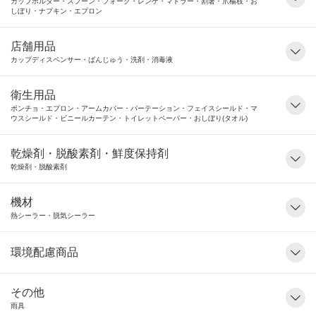
カップホルダー・スプーン・フォーク・レンゲ・マドラー・割箸・爪楊枝・お
しぼり・ナプキン・エプロン
店舗用品
カップディスペンサー・ばんじゅう・洗剤・消毒液
衛生用品
ポンチョ・エプロン・アームカバー・パーテーション・フェイスシールド・マ
ウスシールド・ビニールカーテン・トイレットペーパー・おしぼり(タオル)
乾燥剤・脱酸素剤・鮮度保持剤
乾燥剤・脱酸素剤
機材
熱シーラー・脱気シーラー
環境配慮商品
その他
雨具