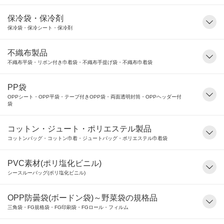
保冷袋・保冷剤
保冷袋・保冷シート・保冷剤
不織布製品
不織布平袋・リボン付き巾着袋・不織布手提げ袋・不織布巾着袋
PP袋
OPPシート・OPP平袋・テープ付きOPP袋・両面透明封筒・OPPヘッダー付
袋
コットン・ジュート・ポリエステル製品
コットンバッグ・コットン巾着・ジュートバッグ・ポリエステル巾着袋
PVC素材(ポリ塩化ビニル)
シースルーバッグ(ポリ塩化ビニル)
OPP防曇袋(ボードン袋)～野菜袋の規格品
三角袋・FG規格袋・FG印刷袋・FGロール・フィルム