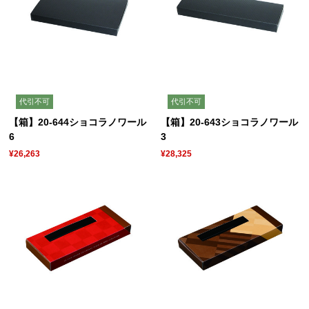
代引不可
代引不可
【箱】20-644ショコラノワール
【箱】20-643ショコラノワール
6
3
¥26,263
¥28,325