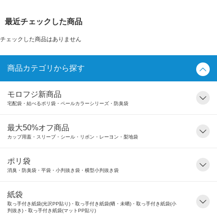
最近チェックした商品
チェックした商品はありません
商品カテゴリから探す
モロフジ新商品
宅配袋・結べるポリ袋・ペールカラーシリーズ・防臭袋
最大50%オフ商品
カップ用蓋・スリーブ・シール・リボン・レーヨン・梨地袋
ポリ袋
消臭・防臭袋・平袋・小判抜き袋・横型小判抜き袋
紙袋
取っ手付き紙袋(光沢PP貼り)・取っ手付き紙袋(晒・未晒)・取っ手付き紙袋(小
判抜き)・取っ手付き紙袋(マットPP貼り)