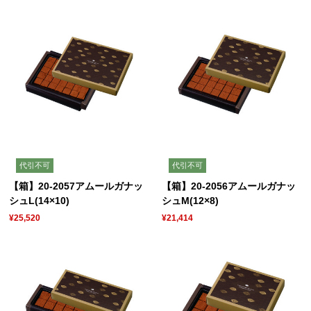
代引不可
代引不可
【箱】20-2057アムールガナッ
【箱】20-2056アムールガナッ
シュL(14×10)
シュM(12×8)
¥25,520
¥21,414