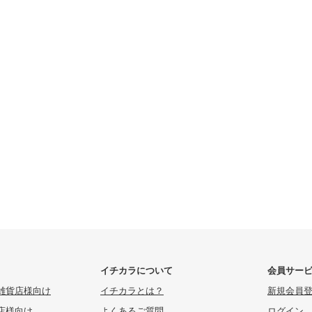
イチカラについて
会員サー
雑貨店様向け
イチカラとは？
新規会員
店様向け
よくあるご質問
ログイン