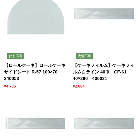
代引不可
代引不可
【ロールケーキ】ロールケーキ
【ケーキフィルム】ケーキフィ
サイドシート R-57 100×70
ルム白ライン 40巾 CF-61
340053
40×260 400031
¥4,785
¥2,684