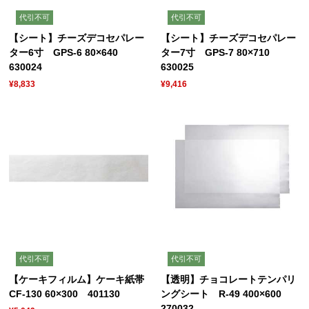
代引不可
代引不可
【シート】チーズデコセパレー
【シート】チーズデコセパレー
ター6寸 GPS-6 80×640
ター7寸 GPS-7 80×710
630024
630025
¥8,833
¥9,416
代引不可
代引不可
【ケーキフィルム】ケーキ紙帯
【透明】チョコレートテンパリ
CF-130 60×300 401130
ングシート R-49 400×600
270032