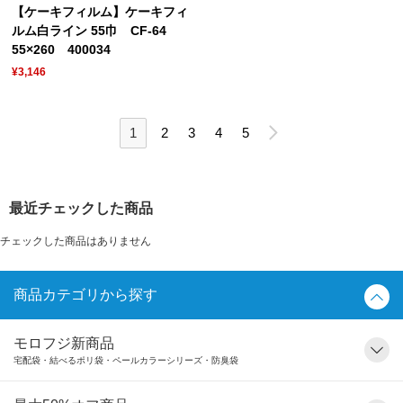
【ケーキフィルム】ケーキフィ
ルム白ライン 55巾 CF-64
55×260 400034
¥3,146
1
2
3
4
5
最近チェックした商品
チェックした商品はありません
商品カテゴリから探す
モロフジ新商品
宅配袋・結べるポリ袋・ペールカラーシリーズ・防臭袋