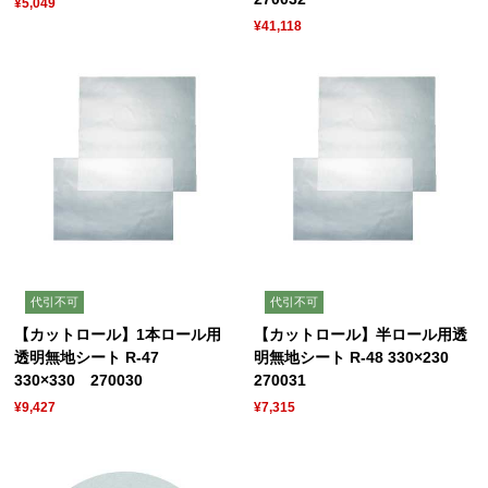
¥5,049
¥41,118
代引不可
代引不可
【カットロール】1本ロール用
【カットロール】半ロール用透
透明無地シート R-47
明無地シート R-48 330×230
330×330 270030
270031
¥9,427
¥7,315