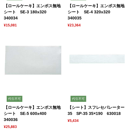
【ロールケーキ】エンボス無地
【ロールケーキ】エンボス無地
シート SE-3 180x320
シート SE-4 320x320
340034
340035
¥15,081
¥23,364
代引不可
代引不可
【ロールケーキ】エンボス無地
【シート】スフレセパレーター
シート SE-5 600x400
35 SP-35 35×190 630018
340036
¥5,434
¥25,883