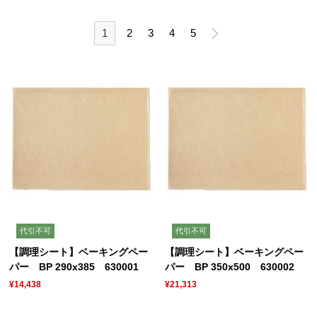
1
2
3
4
5
代引不可
代引不可
【調理シート】ベーキングペー
【調理シート】ベーキングペー
パー BP 290x385 630001
パー BP 350x500 630002
¥14,438
¥21,313