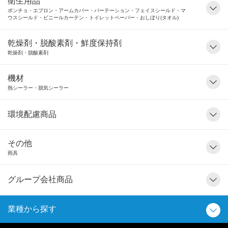
衛生用品
ポンチョ・エプロン・アームカバー・パーテーション・フェイスシールド・マ
ウスシールド・ビニールカーテン・トイレットペーパー・おしぼり(タオル)
乾燥剤・脱酸素剤・鮮度保持剤
乾燥剤・脱酸素剤
機材
熱シーラー・脱気シーラー
環境配慮商品
その他
雨具
グループ会社商品
業種から探す