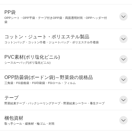
PP袋
OPPシート・OPP平袋・テープ付きOPP袋・両面透明封筒・OPPヘッダー付
袋
コットン・ジュート・ポリエステル製品
コットンバッグ・コットン巾着・ジュートバッグ・ポリエステル巾着袋
PVC素材(ポリ塩化ビニル)
シースルーバッグ(ポリ塩化ビニル)
OPP防曇袋(ボードン袋)～野菜袋の規格品
三角袋・FG規格袋・FG印刷袋・FGロール・フィルム
テープ
野菜結束テープ・バックシーリングテープ・野菜結束シーラー・養生テープ
梱包資材
取っ手シール・緩衝材・輪ゴム・封筒