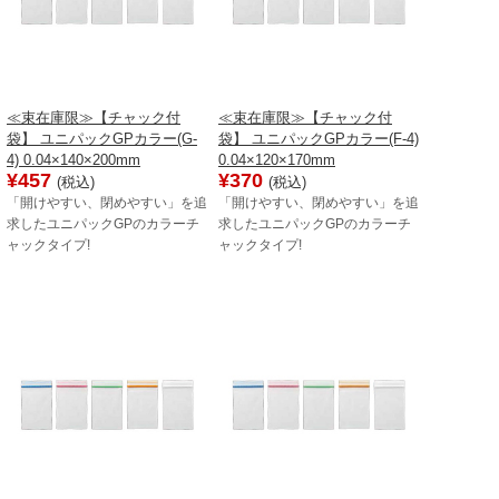
≪束在庫限≫【チャック付
≪束在庫限≫【チャック付
袋】 ユニパックGPカラー(G-
袋】 ユニパックGPカラー(F-4)
4) 0.04×140×200mm
0.04×120×170mm
¥457
¥370
(税込)
(税込)
「開けやすい、閉めやすい」を追
「開けやすい、閉めやすい」を追
求したユニパックGPのカラーチ
求したユニパックGPのカラーチ
ャックタイプ!
ャックタイプ!