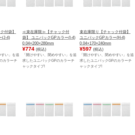
ック付袋】
≪束在庫限≫【チャック付
束在庫限り【チャック付袋】
J-4)
袋】 ユニパックGPカラー(I-4)
ユニパックGPカラー(H-4)
0.04×200×280mm
0.04×170×240mm
¥774
¥597
(税込)
(税込)
やすい」を追
「開けやすい、閉めやすい」を追
「開けやすい、閉めやすい」を追
のカラーチ
求したユニパックGPのカラーチ
求したユニパックGPのカラーチ
ャックタイプ!
ャックタイプ!