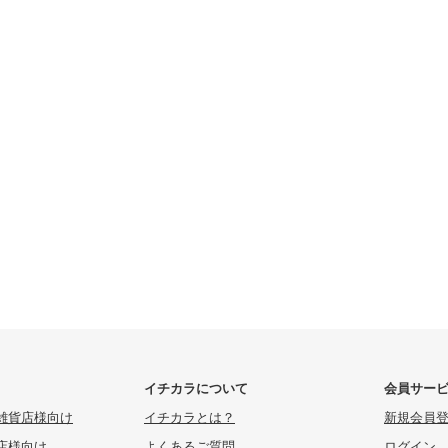
イチカラについて
会員サー
雑貨店様向け
イチカラとは？
新規会員
店様向け
よくあるご質問
ログイン