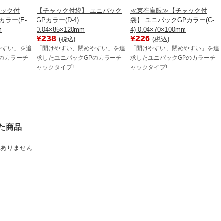
ャック付
【チャック付袋】 ユニパック
≪束在庫限≫【チャック付
カラー(E-
GPカラー(D-4)
袋】 ユニパックGPカラー(C-
m
0.04×85×120mm
4) 0.04×70×100mm
¥238
¥226
(税込)
(税込)
やすい」を追
「開けやすい、閉めやすい」を追
「開けやすい、閉めやすい」を追
のカラーチ
求したユニパックGPのカラーチ
求したユニパックGPのカラーチ
ャックタイプ!
ャックタイプ!
た商品
はありません