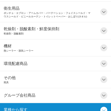
衛生用品
ポンチョ・エプロン・アームカバー・パーテーション・フェイスシールド・マ
ウスシールド・ビニールカーテン・トイレットペーパー・おしぼり(タオル)
乾燥剤・脱酸素剤・鮮度保持剤
乾燥剤・脱酸素剤
機材
熱シーラー・脱気シーラー
環境配慮商品
その他
雨具
グループ会社商品
業種から探す