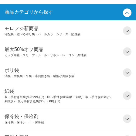
商品カテゴリから探す
モロフジ新商品
宅配袋・結べるポリ袋・ペールカラーシリーズ・防臭袋
最大50%オフ商品
カップ用蓋・スリーブ・シール・リボン・レーヨン・梨地袋
ポリ袋
消臭・防臭袋・平袋・小判抜き袋・横型小判抜き袋
紙袋
取っ手付き紙袋(光沢PP貼り)・取っ手付き紙袋(晒・未晒)・取っ手付き紙袋(小
判抜き)・取っ手付き紙袋(マットPP貼り)
保冷袋・保冷剤
保冷袋・保冷シート・保冷剤