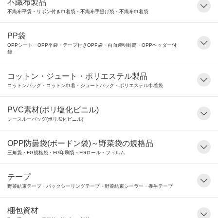
不織布製品
不織布平袋・リボン付き巾着袋・不織布手提げ袋・不織布巾着袋
PP袋
OPPシート・OPP平袋・テープ付きOPP袋・両面透明封筒・OPPヘッダー付
袋
コットン・ジュート・ポリエステル製品
コットンバッグ・コットン巾着・ジュートバッグ・ポリエステル巾着袋
PVC素材(ポリ塩化ビニル)
シースルーバッグ(ポリ塩化ビニル)
OPP防曇袋(ボードン袋)～野菜袋の規格品
三角袋・FG規格袋・FG印刷袋・FGロール・フィルム
テープ
野菜結束テープ・バックシーリングテープ・野菜結束シーラー・養生テープ
梱包資材