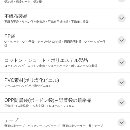
保冷袋・保冷シート・保冷剤
不織布製品
不織布平袋・リボン付き巾着袋・不織布手提げ袋・不織布巾着袋
PP袋
OPPシート・OPP平袋・テープ付きOPP袋・両面透明封筒・OPPヘッダー付
袋
コットン・ジュート・ポリエステル製品
コットンバッグ・コットン巾着・ジュートバッグ・ポリエステル巾着袋
PVC素材(ポリ塩化ビニル)
シースルーバッグ(ポリ塩化ビニル)
OPP防曇袋(ボードン袋)～野菜袋の規格品
三角袋・FG規格袋・FG印刷袋・FGロール・フィルム
テープ
野菜結束テープ・バックシーリングテープ・野菜結束シーラー・養生テープ