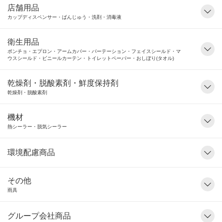
店舗用品
カップディスペンサー・ばんじゅう・洗剤・消毒液
衛生用品
ポンチョ・エプロン・アームカバー・パーテーション・フェイスシールド・マ
ウスシールド・ビニールカーテン・トイレットペーパー・おしぼり(タオル)
乾燥剤・脱酸素剤・鮮度保持剤
乾燥剤・脱酸素剤
機材
熱シーラー・脱気シーラー
環境配慮商品
その他
雨具
グループ会社商品