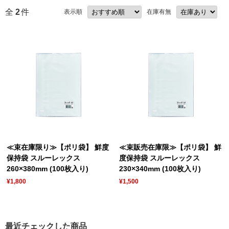
全
2
件
表示順
在庫有無
≪束在庫限り≫【ポリ袋】 鮮度
≪束販売在庫限≫【ポリ袋】 鮮
保持袋 スルーレックス
度保持袋 スルーレックス
260×380mm (100枚入り)
230×340mm (100枚入り)
¥1,800
¥1,500
最近チェックした商品