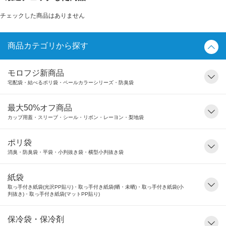
チェックした商品はありません
商品カテゴリから探す
モロフジ新商品
宅配袋・結べるポリ袋・ペールカラーシリーズ・防臭袋
最大50%オフ商品
カップ用蓋・スリーブ・シール・リボン・レーヨン・梨地袋
ポリ袋
消臭・防臭袋・平袋・小判抜き袋・横型小判抜き袋
紙袋
取っ手付き紙袋(光沢PP貼り)・取っ手付き紙袋(晒・未晒)・取っ手付き紙袋(小
判抜き)・取っ手付き紙袋(マットPP貼り)
保冷袋・保冷剤