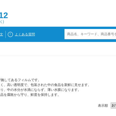
12
く)
文
よくある質問
が施してあるフィルムです。
無く、高い透明度で、包装された中の食品を新鮮に見せます。
おり、中の水分が水滴にならず、薄い水膜になります。
食品を腐敗から守り、鮮度を保持します。
表示順