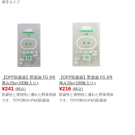
厚手タイプ
【OPP防曇袋】野菜袋 FG 9号
【OPP防曇袋】野菜袋 FG 8号
厚み20μ<100枚入り>
厚み20μ<100枚入り>
¥241
¥216
(税込)
(税込)
防曇性と透明性に優れた野菜用袋
防曇性と透明性に優れた野菜用袋
です。TOYOBOのF&G防曇袋
です。TOYOBOのF&G防曇袋