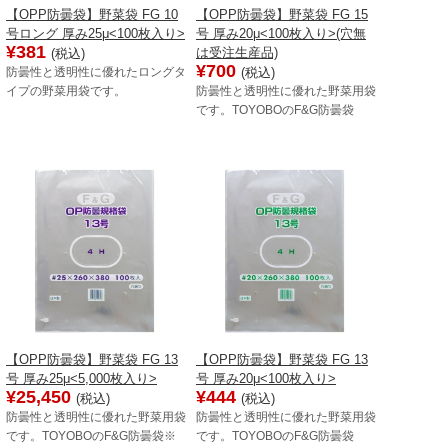
【OPP防曇袋】野菜袋 FG 10
【OPP防曇袋】野菜袋 FG 15
号ロング 厚み25μ<100枚入り>
号 厚み20μ<100枚入り>(穴無
¥381
は受注生産品)
(税込)
¥700
(税込)
防曇性と透明性に優れたロングタ
イプの野菜用袋です。
防曇性と透明性に優れた野菜用袋
です。TOYOBOのF&G防曇袋
【OPP防曇袋】野菜袋 FG 13
【OPP防曇袋】野菜袋 FG 13
号 厚み25μ<5,000枚入り>
号 厚み20μ<100枚入り>
¥25,450
¥444
(税込)
(税込)
防曇性と透明性に優れた野菜用袋
防曇性と透明性に優れた野菜用袋
です。TOYOBOのF&G防曇袋※
です。TOYOBOのF&G防曇袋