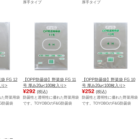
厚手タイプ
厚手タイプ
 FG 12
【OPP防曇袋】野菜袋 FG 11
【OPP防曇袋】野菜袋 FG 10
入り>
号 厚み20μ<100枚入り>
号 厚み20μ<100枚入り>
¥292
¥252
(税込)
(税込)
れた野菜用袋
防曇性と透明性に優れた野菜用袋
防曇性と透明性に優れた野菜用袋
&G防曇袋
です。TOYOBOのF&G防曇袋
です。TOYOBOのF&G防曇袋