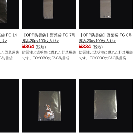
 FG 14
【OPP防曇袋】野菜袋 FG 7号
【OPP防曇袋】野菜袋 FG 6号
入り>
厚み20μ<100枚入り>
厚み20μ<100枚入り>
¥364
¥334
(税込)
(税込)
れた野菜用袋
防曇性と透明性に優れた野菜用袋
防曇性と透明性に優れた野菜用袋
&G防曇袋
です。TOYOBOのF&G防曇袋
です。TOYOBOのF&G防曇袋