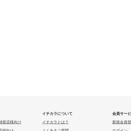
イチカラについて
会員サー
雑貨店様向け
イチカラとは？
新規会員
店様向け
よくあるご質問
ログイン