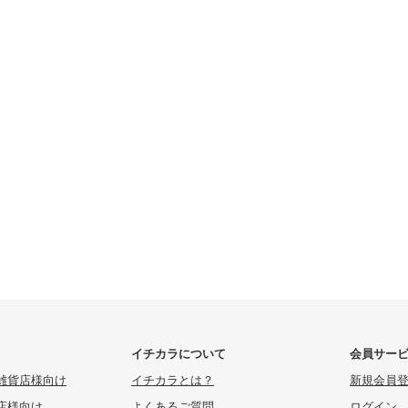
イチカラについて
会員サー
雑貨店様向け
イチカラとは？
新規会員
店様向け
よくあるご質問
ログイン