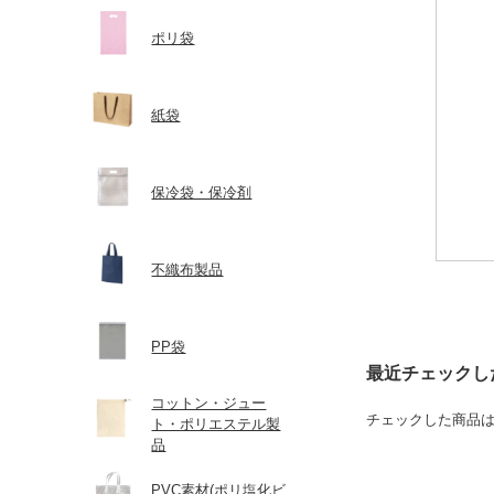
ポリ袋
紙袋
保冷袋・保冷剤
不織布製品
PP袋
最近チェックし
コットン・ジュー
チェックした商品
ト・ポリエステル製
品
PVC素材(ポリ塩化ビ