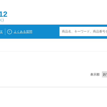
12
く)
文
よくある質問
表示順