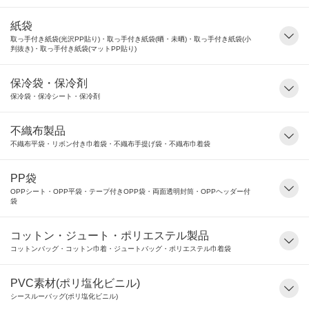
紙袋
取っ手付き紙袋(光沢PP貼り)・取っ手付き紙袋(晒・未晒)・取っ手付き紙袋(小
判抜き)・取っ手付き紙袋(マットPP貼り)
保冷袋・保冷剤
保冷袋・保冷シート・保冷剤
不織布製品
不織布平袋・リボン付き巾着袋・不織布手提げ袋・不織布巾着袋
PP袋
OPPシート・OPP平袋・テープ付きOPP袋・両面透明封筒・OPPヘッダー付
袋
コットン・ジュート・ポリエステル製品
コットンバッグ・コットン巾着・ジュートバッグ・ポリエステル巾着袋
PVC素材(ポリ塩化ビニル)
シースルーバッグ(ポリ塩化ビニル)