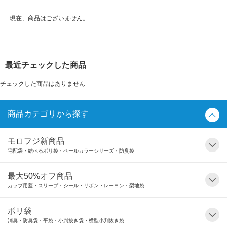
現在、商品はございません。
最近チェックした商品
チェックした商品はありません
商品カテゴリから探す
モロフジ新商品
宅配袋・結べるポリ袋・ペールカラーシリーズ・防臭袋
最大50%オフ商品
カップ用蓋・スリーブ・シール・リボン・レーヨン・梨地袋
ポリ袋
消臭・防臭袋・平袋・小判抜き袋・横型小判抜き袋