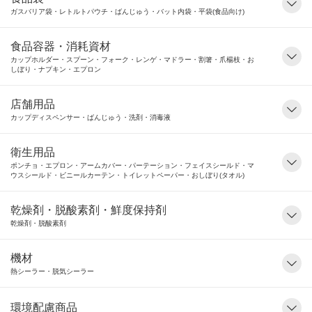
ガスバリア袋・レトルトパウチ・ばんじゅう・バット内袋・平袋(食品向け)
食品容器・消耗資材
カップホルダー・スプーン・フォーク・レンゲ・マドラー・割箸・爪楊枝・お
しぼり・ナプキン・エプロン
店舗用品
カップディスペンサー・ばんじゅう・洗剤・消毒液
衛生用品
ポンチョ・エプロン・アームカバー・パーテーション・フェイスシールド・マ
ウスシールド・ビニールカーテン・トイレットペーパー・おしぼり(タオル)
乾燥剤・脱酸素剤・鮮度保持剤
乾燥剤・脱酸素剤
機材
熱シーラー・脱気シーラー
環境配慮商品