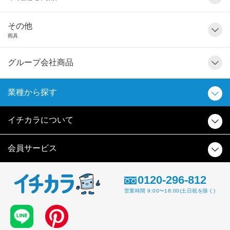
その他
雨具
グループ会社商品
業種から探す
イチカラについて
会員サービス
0120-296-812
営業時間 9:00〜18:00(土日祝を除く)