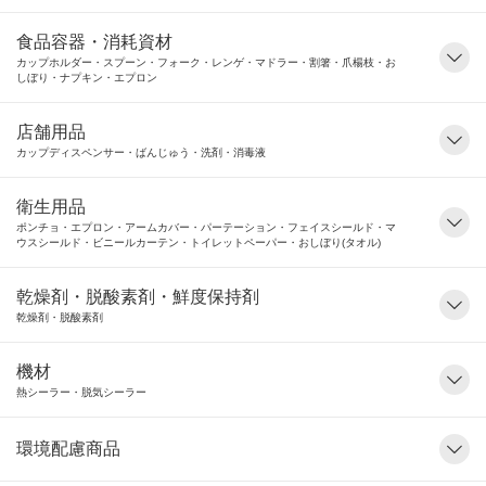
食品容器・消耗資材
カップホルダー・スプーン・フォーク・レンゲ・マドラー・割箸・爪楊枝・お
しぼり・ナプキン・エプロン
店舗用品
カップディスペンサー・ばんじゅう・洗剤・消毒液
衛生用品
ポンチョ・エプロン・アームカバー・パーテーション・フェイスシールド・マ
ウスシールド・ビニールカーテン・トイレットペーパー・おしぼり(タオル)
乾燥剤・脱酸素剤・鮮度保持剤
乾燥剤・脱酸素剤
機材
熱シーラー・脱気シーラー
環境配慮商品