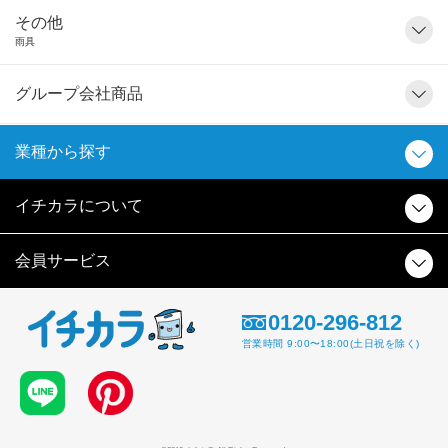
その他
雨具
グループ会社商品
業種から探す
イチカラについて
会員サービス
0120-296-812
営業時間 9:00〜18:00(土日祝を除く)