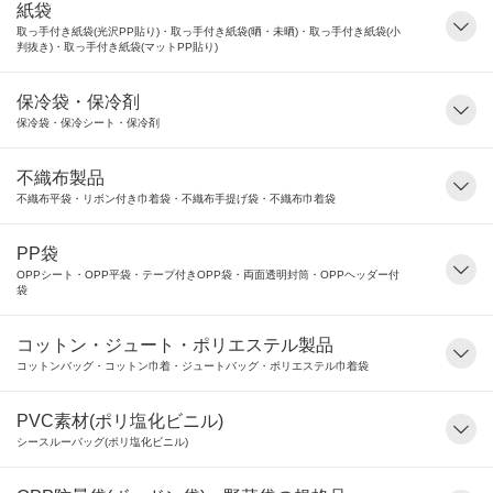
紙袋
取っ手付き紙袋(光沢PP貼り)・取っ手付き紙袋(晒・未晒)・取っ手付き紙袋(小
判抜き)・取っ手付き紙袋(マットPP貼り)
保冷袋・保冷剤
保冷袋・保冷シート・保冷剤
不織布製品
不織布平袋・リボン付き巾着袋・不織布手提げ袋・不織布巾着袋
PP袋
OPPシート・OPP平袋・テープ付きOPP袋・両面透明封筒・OPPヘッダー付
袋
コットン・ジュート・ポリエステル製品
コットンバッグ・コットン巾着・ジュートバッグ・ポリエステル巾着袋
PVC素材(ポリ塩化ビニル)
シースルーバッグ(ポリ塩化ビニル)