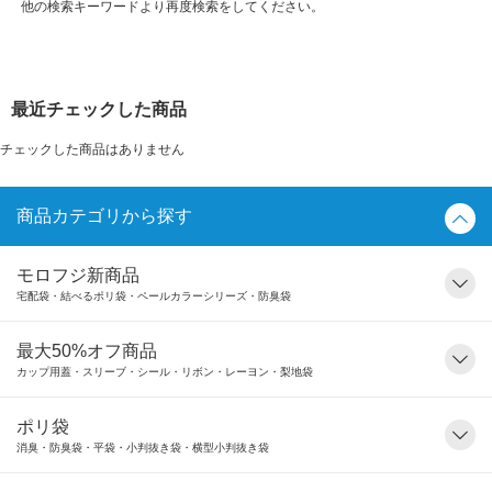
他の検索キーワードより再度検索をしてください。
最近チェックした商品
チェックした商品はありません
商品カテゴリから探す
モロフジ新商品
宅配袋・結べるポリ袋・ペールカラーシリーズ・防臭袋
最大50%オフ商品
カップ用蓋・スリーブ・シール・リボン・レーヨン・梨地袋
ポリ袋
消臭・防臭袋・平袋・小判抜き袋・横型小判抜き袋