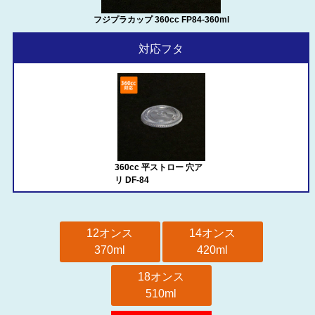
フジプラカップ 360cc FP84-360ml
対応フタ
360cc 平ストロー 穴ア
リ DF-84
12オンス
14オンス
370ml
420ml
18オンス
510ml