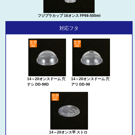
フジプラカップ 16オンス FP98-500ml
対応フタ
14～20オンスドーム 穴
14～20オンスドーム 穴
ナシ DD-98D
アリ DD-98
14～20オンス平 ストロ