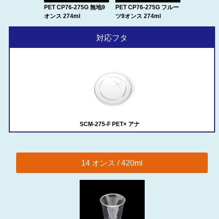
PET CP76-275G 無地9
PET CP76-275G フルー
オンス 274ml
ツ9オンス 274ml
対応フタ
SCM-275-F PET× アナ
14 オンス / 420ml