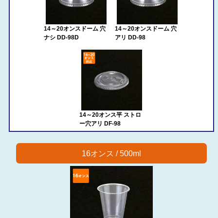
14～20オンスドーム 穴
14～20オンスドーム 穴
ナシ DD-98D
アリ DD-98
14～20オンス平 ストロ
ー穴アリ DF-98
16オンス / 500ml