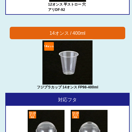
12オンス 平ストロー 穴
アリDF-92
14オンス / 400ml
フジプラカップ 14オンス FP98-400ml
対応フタ