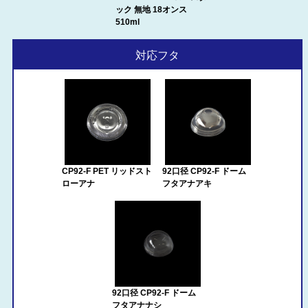
ック 無地 18オンス
510ml
対応フタ
CP92-F PET リッドスト
92口径 CP92-F ドーム
ローアナ
フタアナアキ
92口径 CP92-F ドーム
フタアナナシ