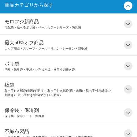
商品カテゴリから探す
モロフジ新商品
宅配袋・結べるポリ袋・ペールカラーシリーズ・防臭袋
最大50%オフ商品
カップ用蓋・スリーブ・シール・リボン・レーヨン・梨地袋
ポリ袋
消臭・防臭袋・平袋・小判抜き袋・横型小判抜き袋
紙袋
取っ手付き紙袋(光沢PP貼り)・取っ手付き紙袋(晒・未晒)・取っ手付き紙袋(小
判抜き)・取っ手付き紙袋(マットPP貼り)
保冷袋・保冷剤
保冷袋・保冷シート・保冷剤
不織布製品