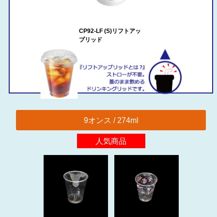
CP92-LF (S)リフトアッ
プリッド
9オンス / 274ml
人気商品