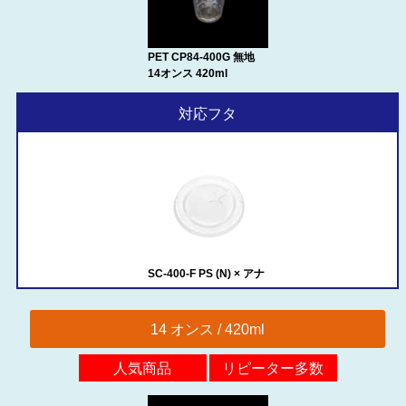
PET CP84-400G 無地
14オンス 420ml
対応フタ
SC-400-F PS (N) × アナ
14 オンス / 420ml
人気商品
リピーター多数