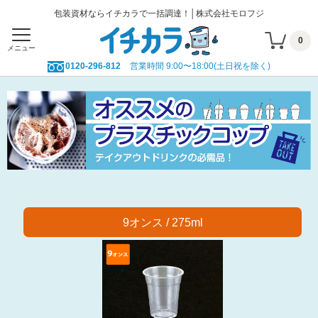
包装資材ならイチカラで一括調達！│株式会社モロフジ
0
メニュー
0120-296-812
営業時間 9:00〜18:00(土日祝を除く)
9オンス / 275ml