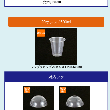
ー穴アリ DF-98
20オンス / 600ml
フジプラカップ 20オンス FP98-600ml
対応フタ