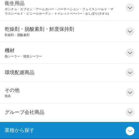
衛生用品
ポンチョ・エプロン・アームカバー・パーテーション・フェイスシールド・マ
ウスシールド・ビニールカーテン・トイレットペーパー・おしぼり(タオル)
乾燥剤・脱酸素剤・鮮度保持剤
乾燥剤・脱酸素剤
機材
熱シーラー・脱気シーラー
環境配慮商品
その他
雨具
グループ会社商品
業種から探す