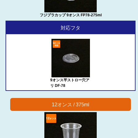
フジプラカップ 9オンス FP78-275ml
対応フタ
9オンス平ストロー穴ア
リ DF-78
12オンス / 375ml