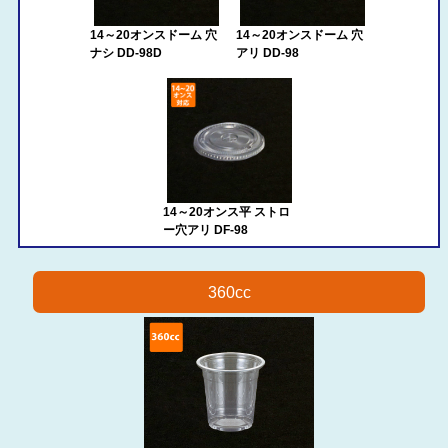
14～20オンスドーム 穴
14～20オンスドーム 穴
ナシ DD-98D
アリ DD-98
14～20オンス平 ストロ
ー穴アリ DF-98
360cc