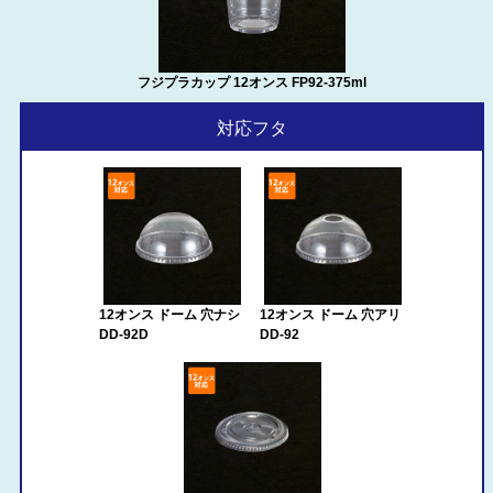
フジプラカップ 12オンス FP92-375ml
対応フタ
12オンス ドーム 穴ナシ
12オンス ドーム 穴アリ
DD-92D
DD-92