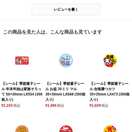
レビューを書く
この商品を見た人は、こんな商品も見ています
【シール】季節菓子シー
【シール】季節菓子シー
【シール】季節菓子シー
ル 年末年始は家族そろっ
ル お盆 30ミリ マル
ル 合格勝つカツ
て 50×30mm LX554 (300
30×30mm LX568 (300枚
35×35mm LX473 (300枚
枚入り)
入り)
入り)
¥1,102
税込
¥1,466
税込
¥1,029
税込