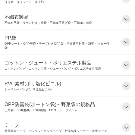
保冷袋・保冷シート・保冷剤
不織布製品
不織布平袋・リボン付き巾着袋・不織布手提げ袋・不織布巾着袋
PP袋
OPPシート・OPP平袋・テープ付きOPP袋・両面透明封筒・OPPヘッダー付
袋
コットン・ジュート・ポリエステル製品
コットンバッグ・コットン巾着・ジュートバッグ・ポリエステル巾着袋
PVC素材(ポリ塩化ビニル)
シースルーバッグ(ポリ塩化ビニル)
OPP防曇袋(ボードン袋)～野菜袋の規格品
三角袋・FG規格袋・FG印刷袋・FGロール・フィルム
テープ
野菜結束テープ・バックシーリングテープ・野菜結束シーラー・養生テープ