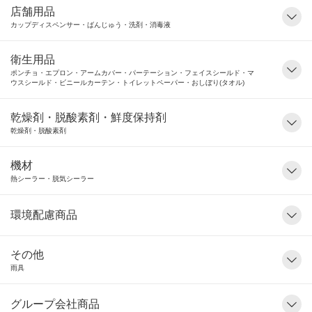
店舗用品
カップディスペンサー・ばんじゅう・洗剤・消毒液
衛生用品
ポンチョ・エプロン・アームカバー・パーテーション・フェイスシールド・マ
ウスシールド・ビニールカーテン・トイレットペーパー・おしぼり(タオル)
乾燥剤・脱酸素剤・鮮度保持剤
乾燥剤・脱酸素剤
機材
熱シーラー・脱気シーラー
環境配慮商品
その他
雨具
グループ会社商品