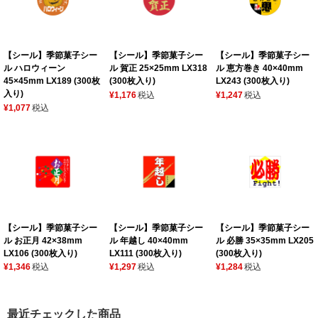
【シール】季節菓子シー
【シール】季節菓子シー
【シール】季節菓子シー
ル ハロウィーン
ル 賀正 25×25mm LX318
ル 恵方巻き 40×40mm
45×45mm LX189 (300枚
(300枚入り)
LX243 (300枚入り)
入り)
¥1,176
税込
¥1,247
税込
¥1,077
税込
【シール】季節菓子シー
【シール】季節菓子シー
【シール】季節菓子シー
ル お正月 42×38mm
ル 年越し 40×40mm
ル 必勝 35×35mm LX205
LX106 (300枚入り)
LX111 (300枚入り)
(300枚入り)
¥1,346
税込
¥1,297
税込
¥1,284
税込
最近チェックした商品