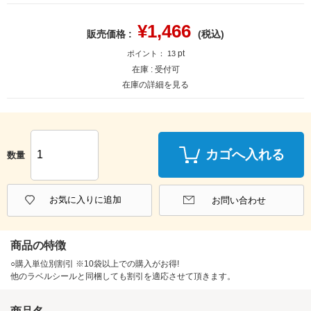
¥
1,466
販売価格 :
(税込)
pt
ポイント：
13
在庫 :
受付可
在庫の詳細を見る
カゴへ入れる
数量
お気に入りに追加
お問い合わせ
商品の特徴
○購入単位別割引 ※10袋以上での購入がお得!
他のラベルシールと同梱しても割引を適応させて頂きます。