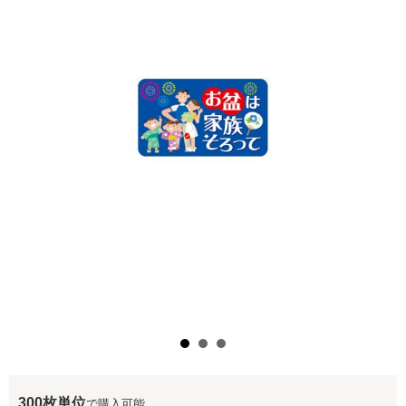
300枚単位
で購入可能