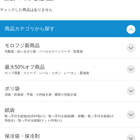
チェックした商品はありません
商品カテゴリから探す
モロフジ新商品
宅配袋・結べるポリ袋・ペールカラーシリーズ・防臭袋
最大50%オフ商品
カップ用蓋・スリーブ・シール・リボン・レーヨン・梨地袋
ポリ袋
消臭・防臭袋・平袋・小判抜き袋・横型小判抜き袋
紙袋
取っ手付き紙袋(光沢PP貼り)・取っ手付き紙袋(晒・未晒)・取っ手付き紙袋(小
判抜き)・取っ手付き紙袋(マットPP貼り)
保冷袋・保冷剤