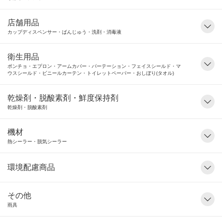
店舗用品
カップディスペンサー・ばんじゅう・洗剤・消毒液
衛生用品
ポンチョ・エプロン・アームカバー・パーテーション・フェイスシールド・マ
ウスシールド・ビニールカーテン・トイレットペーパー・おしぼり(タオル)
乾燥剤・脱酸素剤・鮮度保持剤
乾燥剤・脱酸素剤
機材
熱シーラー・脱気シーラー
環境配慮商品
その他
雨具