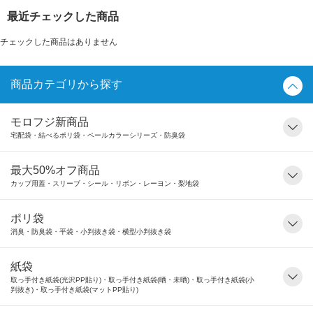
最近チェックした商品
チェックした商品はありません
商品カテゴリから探す
モロフジ新商品
宅配袋・結べるポリ袋・ペールカラーシリーズ・防臭袋
最大50%オフ商品
カップ用蓋・スリーブ・シール・リボン・レーヨン・梨地袋
ポリ袋
消臭・防臭袋・平袋・小判抜き袋・横型小判抜き袋
紙袋
取っ手付き紙袋(光沢PP貼り)・取っ手付き紙袋(晒・未晒)・取っ手付き紙袋(小
判抜き)・取っ手付き紙袋(マットPP貼り)