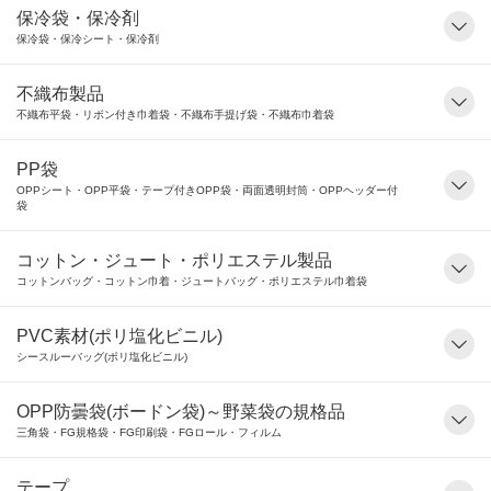
保冷袋・保冷剤
保冷袋・保冷シート・保冷剤
不織布製品
不織布平袋・リボン付き巾着袋・不織布手提げ袋・不織布巾着袋
PP袋
OPPシート・OPP平袋・テープ付きOPP袋・両面透明封筒・OPPヘッダー付
袋
コットン・ジュート・ポリエステル製品
コットンバッグ・コットン巾着・ジュートバッグ・ポリエステル巾着袋
PVC素材(ポリ塩化ビニル)
シースルーバッグ(ポリ塩化ビニル)
OPP防曇袋(ボードン袋)～野菜袋の規格品
三角袋・FG規格袋・FG印刷袋・FGロール・フィルム
テープ