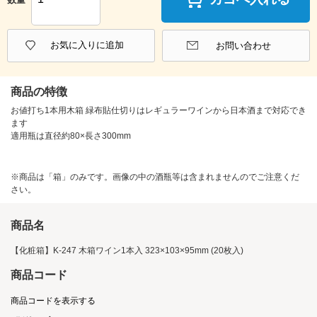
お気に入りに追加
お問い合わせ
商品の特徴
お値打ち1本用木箱 緑布貼仕切りはレギュラーワインから日本酒まで対応でき
ます
適用瓶は直径約80×長さ300mm
※商品は「箱」のみです。画像の中の酒瓶等は含まれませんのでご注意くだ
さい。
商品名
【化粧箱】K-247 木箱ワイン1本入 323×103×95mm (20枚入)
商品コード
商品コードを表示する