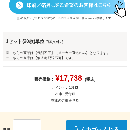
上記のボタンはモロフジ運営の「モロフジ名入れ印刷.com」へ移動します
1セット(20枚)単位
で購入可能
※こちらの商品は【代引不可】【メーカー直送のみ】となります。
※こちらの商品は【個人宅配送不可】です。
¥
17,738
販売価格 :
(税込)
pt
ポイント：
161
在庫 :
受付可
在庫の詳細を見る
カゴへ入れる
数量