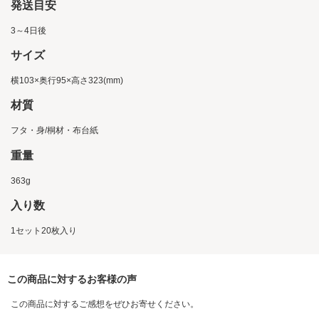
発送目安
3～4日後
サイズ
横103×奥行95×高さ323(mm)
材質
フタ・身/桐材・布台紙
重量
363g
入り数
1セット20枚入り
この商品に対するお客様の声
この商品に対するご感想をぜひお寄せください。