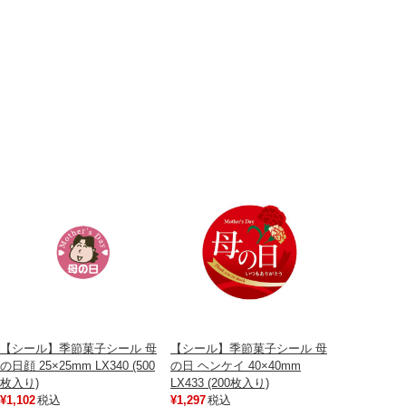
【シール】季節菓子シール 母
【シール】季節菓子シール 母
の日顔 25×25mm LX340 (500
の日 ヘンケイ 40×40mm
枚入り)
LX433 (200枚入り)
¥1,102
税込
¥1,297
税込