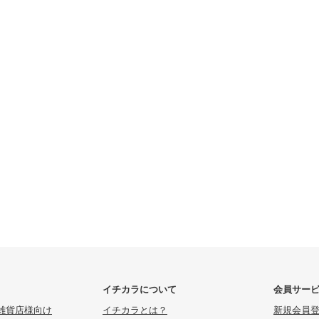
イチカラについて
会員サー
雑貨店様向け
イチカラとは？
新規会員