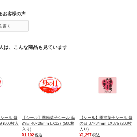
るお客様の声
を書く
人は、こんな商品も見ています
シール 母
【シール】季節菓子シール 母
【シール】季節菓子シール 母
9 (500枚入
の日 40×29mm LX127 (500枚
の日 37×34mm LX376 (200枚
入り)
入り)
¥1,102
税込
¥1,297
税込