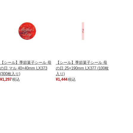
【シール】季節菓子シール 母
【シール】季節菓子シール 母
の日 マル 40×40mm LX373
の日 25×190mm LX377 (100枚
(300枚入り)
入り)
¥1,297
税込
¥1,444
税込