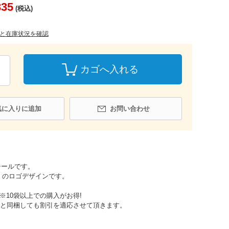
335
(税込)
と在庫状況を確認
カゴへ入れる
気に入りに追加
お問い合わせ
シールです。
】のロゴデザインです。
※10袋以上での購入がお得!
と同梱しても割引を適応させて頂きます。