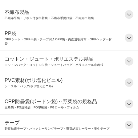
不織布製品
不織布平袋・リボン付き巾着袋・不織布手提げ袋・不織布巾着袋
PP袋
OPPシート・OPP平袋・テープ付きOPP袋・両面透明封筒・OPPヘッダー付
袋
コットン・ジュート・ポリエステル製品
コットンバッグ・コットン巾着・ジュートバッグ・ポリエステル巾着袋
PVC素材(ポリ塩化ビニル)
シースルーバッグ(ポリ塩化ビニル)
OPP防曇袋(ボードン袋)～野菜袋の規格品
三角袋・FG規格袋・FG印刷袋・FGロール・フィルム
テープ
野菜結束テープ・バックシーリングテープ・野菜結束シーラー・養生テープ