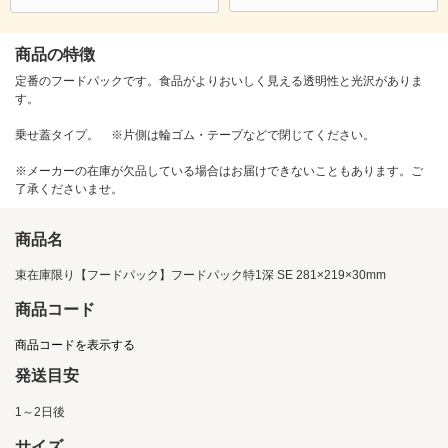
商品の特徴
定番のフードパックです。食品がよりおいしく見える透明性と光沢がありま
す。
乗せ蓋タイプ。 ※片側は輪ゴム・テープなどで閉じてください。
※メーカーの在庫が欠品している場合はお届けできないこともあります。ご
了承くださいませ。
商品名
束在庫限り【フードパック】フードパック特1深 SE 281×219×30mm
商品コード
商品コードを表示する
発送目安
1～2日後
サイズ