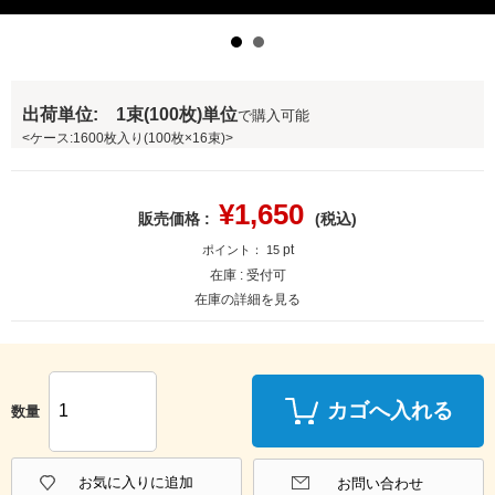
出荷単位: 1束(100枚)単位
で購入可能
<ケース:1600枚入り(100枚×16束)>
¥
1,650
販売価格 :
(税込)
pt
ポイント：
15
在庫 :
受付可
在庫の詳細を見る
カゴへ入れる
数量
お気に入りに追加
お問い合わせ