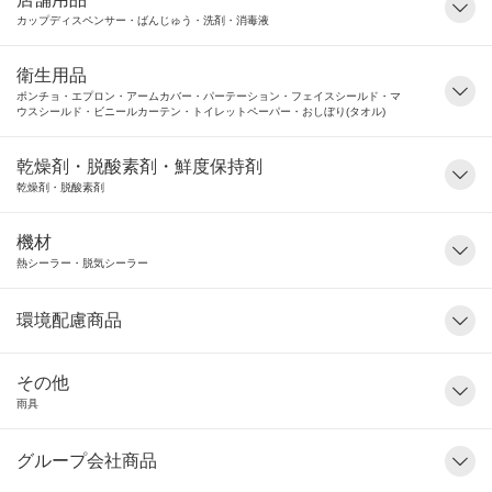
カップディスペンサー・ばんじゅう・洗剤・消毒液
衛生用品
ポンチョ・エプロン・アームカバー・パーテーション・フェイスシールド・マ
ウスシールド・ビニールカーテン・トイレットペーパー・おしぼり(タオル)
乾燥剤・脱酸素剤・鮮度保持剤
乾燥剤・脱酸素剤
機材
熱シーラー・脱気シーラー
環境配慮商品
その他
雨具
グループ会社商品