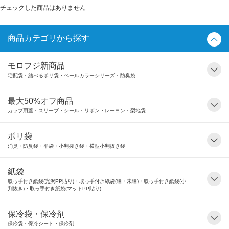
チェックした商品はありません
商品カテゴリから探す
モロフジ新商品
宅配袋・結べるポリ袋・ペールカラーシリーズ・防臭袋
最大50%オフ商品
カップ用蓋・スリーブ・シール・リボン・レーヨン・梨地袋
ポリ袋
消臭・防臭袋・平袋・小判抜き袋・横型小判抜き袋
紙袋
取っ手付き紙袋(光沢PP貼り)・取っ手付き紙袋(晒・未晒)・取っ手付き紙袋(小
判抜き)・取っ手付き紙袋(マットPP貼り)
保冷袋・保冷剤
保冷袋・保冷シート・保冷剤