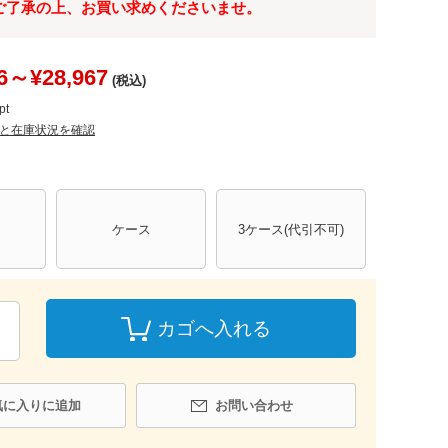
ご了承の上、お買い求めくださいませ。
6～¥28,967
(税込)
pt
と在庫状況を確認
ケース
3ケース(代引不可)
カゴへ入れる
気に入りに追加
お問い合わせ