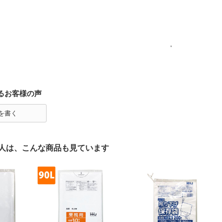
'
るお客様の声
を書く
人は、こんな商品も見ています