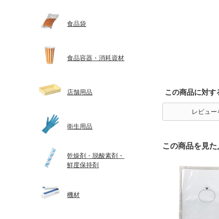
食品袋
食品容器・消耗資材
この商品に対す
店舗用品
レビュー
衛生用品
この商品を見た
乾燥剤・脱酸素剤・
鮮度保持剤
機材