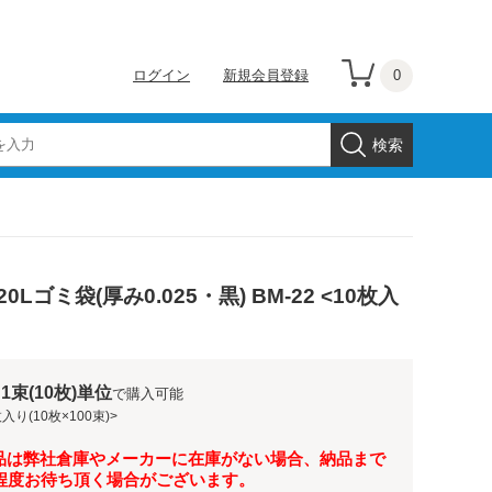
0
ログイン
新規会員登録
0Lゴミ袋(厚み0.025・黒) BM-22 <10枚入
1束(10枚)単位
で購入可能
入り(10枚×100束)>
品は弊社倉庫やメーカーに在庫がない場合、納品まで
月程度お待ち頂く場合がございます。