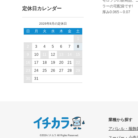
モロフジの新商品、
ラーの宅配袋です!
定休日カレンダー
厚み0.065～0.07
2026年8月の定休日
日
月
火
水
木
金
土
1
2
3
4
5
6
7
8
9
10
11
12
13
14
15
16
17
18
19
20
21
22
23
24
25
26
27
28
29
30
31
業種から探す
アパレル・服飾
©2019イチカラ All Rights Reserved.
スーパー・小売