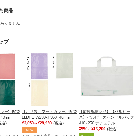
た商品
はありません
ップ
カラー宅配袋
【ポリ袋】マットカラー宅配袋
【環境配慮商品】【パルピー
+40mm
LLDPE W250xH350+40mm
ス】パルピースハンドルバッグ
税込)
¥2,650～¥28,930
(税込)
410×250 ナチュラル
¥990～¥13,200
(税込)
NEW
オススメ