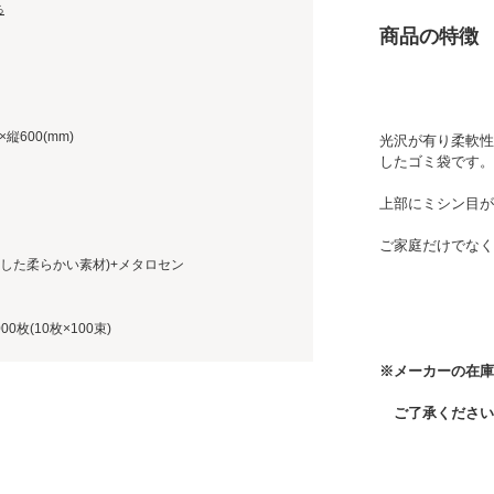
る
商品の特徴
×縦600(mm)
光沢が有り柔軟性
したゴミ袋です。
上部にミシン目が
ご家庭だけでなく
とした柔らかい素材)+メタロセン
00枚(10枚×100束)
※メーカーの在庫
ご了承ください