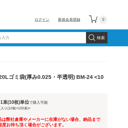
0
ログイン
新規会員登録
0Lゴミ袋(厚み0.025・半透明) BM-24 <10
1束(10枚)単位
で購入可能
入り(10枚×100束)>
品は弊社倉庫やメーカーに在庫がない場合、納品まで
月程度お待ち頂く場合がございます。