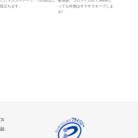
したマスカーテープ。汚れ防止に
耐油袋。コロッケ入れて3時間た
役立ちます。
っても外側はサラサラキープしま
す!
ビス
登録