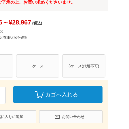
ご了承の上、お買い求めくださいませ。
6～¥28,967
(税込)
pt
と在庫状況を確認
ケース
3ケース(代引不可)
カゴへ入れる
気に入りに追加
お問い合わせ