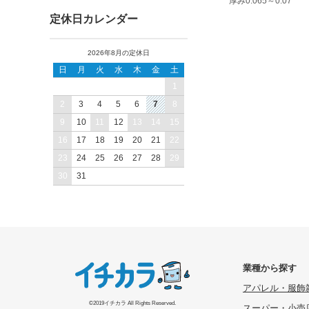
厚み0.065～0.07
定休日カレンダー
2026年8月の定休日
日
月
火
水
木
金
土
1
2
3
4
5
6
7
8
9
10
11
12
13
14
15
16
17
18
19
20
21
22
23
24
25
26
27
28
29
30
31
業種から探す
アパレル・服飾
©2019イチカラ All Rights Reserved.
スーパー・小売