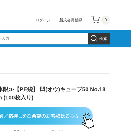
0
ログイン
新規会員登録
限≫【PE袋】 凹(オウ)キューブ50 No.18
m (100枚入り)