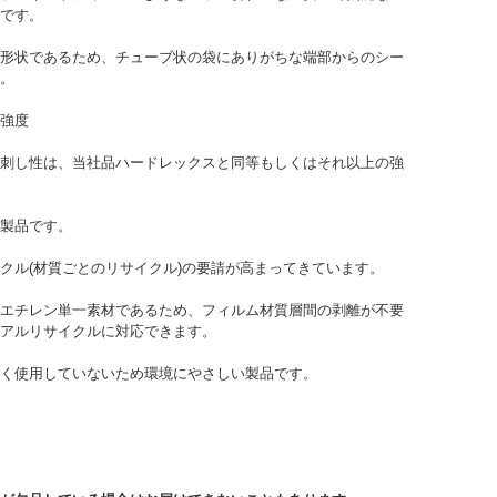
です。
形状であるため、チューブ状の袋にありがちな端部からのシー
。
強度
刺し性は、当社品ハードレックスと同等もしくはそれ以上の強
製品です。
クル(材質ごとのリサイクル)の要請が高まってきています。
エチレン単一素材であるため、フィルム材質層間の剥離が不要
アルリサイクルに対応できます。
く使用していないため環境にやさしい製品です。