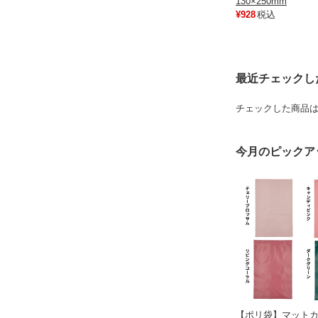
130×250mm
¥928
税込
最近チェックし
チェックした商品
今月のピックア
【ポリ袋】マット