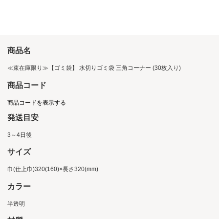
商品名
≪束在庫限り≫【ゴミ袋】 水切りゴミ袋 三角コーナー (30枚入り)
商品コード
商品コードを表示する
発送目安
3～4日後
サイズ
巾(仕上巾)320(160)×長さ320(mm)
カラー
半透明