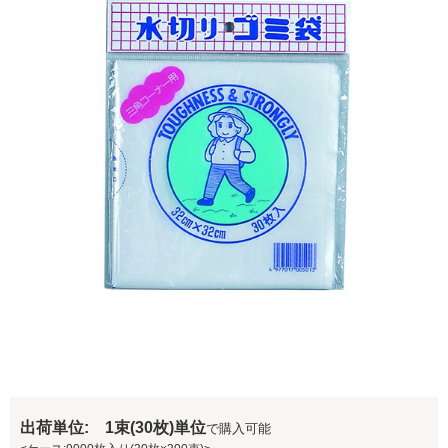
出荷単位: 1束(30枚)単位
で購入可能