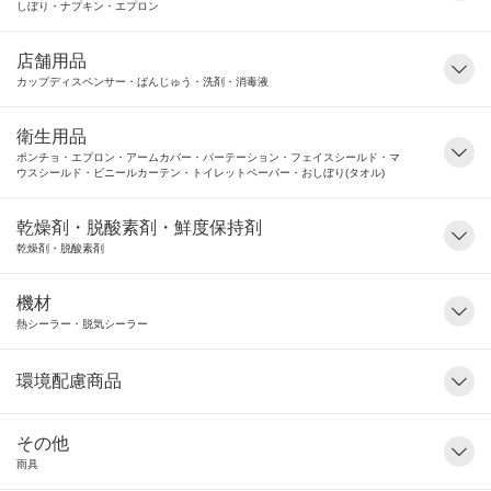
しぼり・ナプキン・エプロン
店舗用品
カップディスペンサー・ばんじゅう・洗剤・消毒液
衛生用品
ポンチョ・エプロン・アームカバー・パーテーション・フェイスシールド・マ
ウスシールド・ビニールカーテン・トイレットペーパー・おしぼり(タオル)
乾燥剤・脱酸素剤・鮮度保持剤
乾燥剤・脱酸素剤
機材
熱シーラー・脱気シーラー
環境配慮商品
その他
雨具