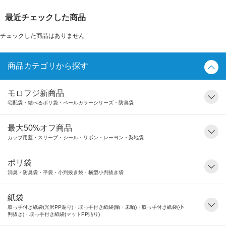
最近チェックした商品
チェックした商品はありません
商品カテゴリから探す
モロフジ新商品
宅配袋・結べるポリ袋・ペールカラーシリーズ・防臭袋
最大50%オフ商品
カップ用蓋・スリーブ・シール・リボン・レーヨン・梨地袋
ポリ袋
消臭・防臭袋・平袋・小判抜き袋・横型小判抜き袋
紙袋
取っ手付き紙袋(光沢PP貼り)・取っ手付き紙袋(晒・未晒)・取っ手付き紙袋(小
判抜き)・取っ手付き紙袋(マットPP貼り)