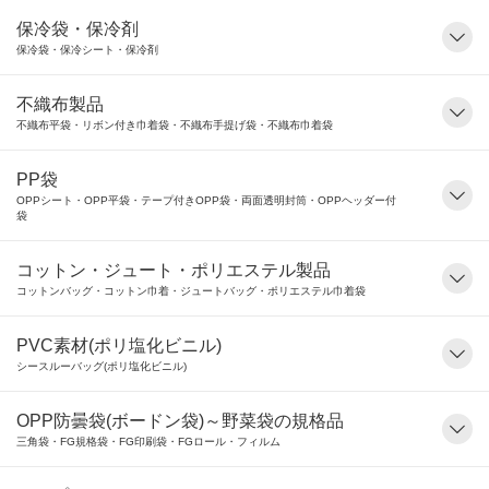
保冷袋・保冷剤
保冷袋・保冷シート・保冷剤
不織布製品
不織布平袋・リボン付き巾着袋・不織布手提げ袋・不織布巾着袋
PP袋
OPPシート・OPP平袋・テープ付きOPP袋・両面透明封筒・OPPヘッダー付
袋
コットン・ジュート・ポリエステル製品
コットンバッグ・コットン巾着・ジュートバッグ・ポリエステル巾着袋
PVC素材(ポリ塩化ビニル)
シースルーバッグ(ポリ塩化ビニル)
OPP防曇袋(ボードン袋)～野菜袋の規格品
三角袋・FG規格袋・FG印刷袋・FGロール・フィルム