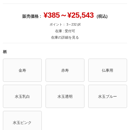
¥
385～¥25,543
販売価格 :
(税込)
pt
ポイント：
3～232
在庫 :
受付可
在庫の詳細を見る
柄
金寿
赤寿
仏事用
水玉乳白
水玉透明
水玉ブルー
水玉ピンク