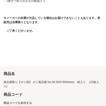
・1枚ずつ取り出せる10枚袋入り。
※メーカーの在庫が欠品している場合はお届けできないこともあります。束
販売は在庫限りとなります。
ご了承くださいませ。
商品名
束在庫限り【ポリ袋】 ポリ風呂敷 No.90 900×900(mm) 柄入り (10枚入
り)
商品コード
商品コードを表示する