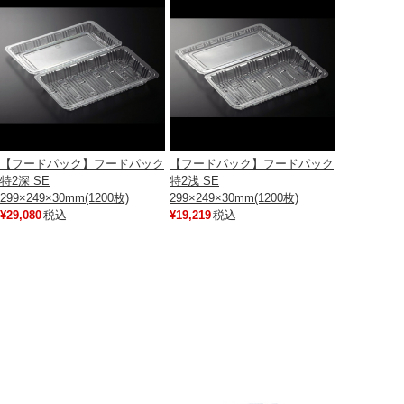
【フードパック】フードパック
【フードパック】フードパック
特2深 SE
特2浅 SE
299×249×30mm(1200枚)
299×249×30mm(1200枚)
¥29,080
税込
¥19,219
税込