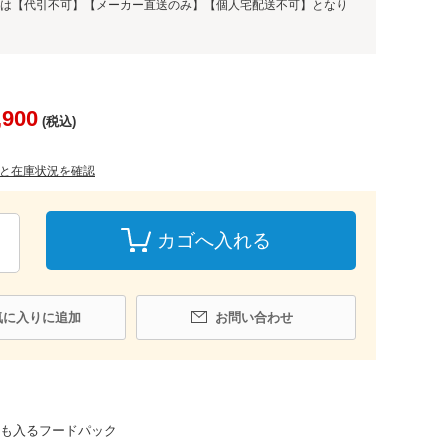
は【代引不可】【メーカー直送のみ】【個人宅配送不可】となり
,900
(税込)
と在庫状況を確認
カゴへ入れる
気に入りに追加
お問い合わせ
も入るフードパック