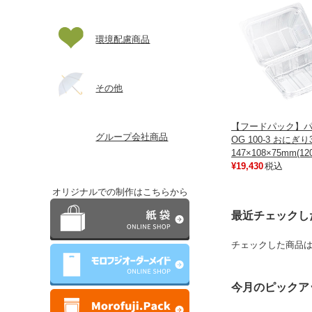
環境配慮商品
その他
【フードパック】
グループ会社商品
OG 100-3 おにぎ
147×108×75mm(12
¥19,430
税込
オリジナルでの制作はこちらから
最近チェックし
チェックした商品
今月のピックア