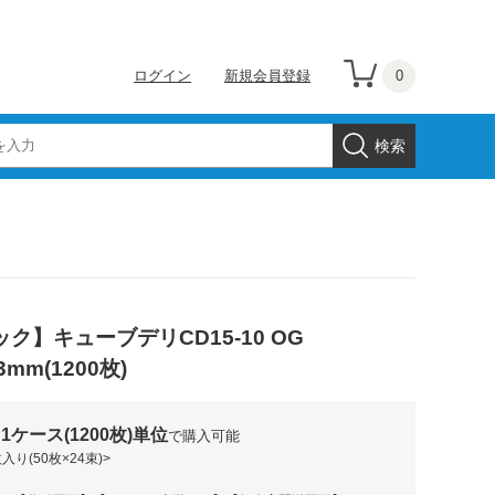
0
ログイン
新規会員登録
ク】キューブデリCD15-10 OG
3mm(1200枚)
1ケース(1200枚)単位
で購入可能
入り(50枚×24束)>