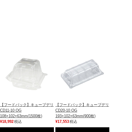
【フードパック】キューブデリ
【フードパック】キューブデリ
CD11-10 OG
CD20-10 OG
108×102×63mm(1500枚)
193×102×63mm(900枚)
¥18,992
税込
¥17,553
税込