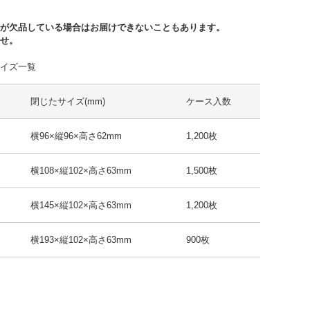
が欠品している場合はお届けできないこともあります。
せ。
サイズ一覧
閉じたサイズ(mm)
ケース入数
横96×縦96×高さ62mm
1,200枚
横108×縦102×高さ63mm
1,500枚
横145×縦102×高さ63mm
1,200枚
横193×縦102×高さ63mm
900枚